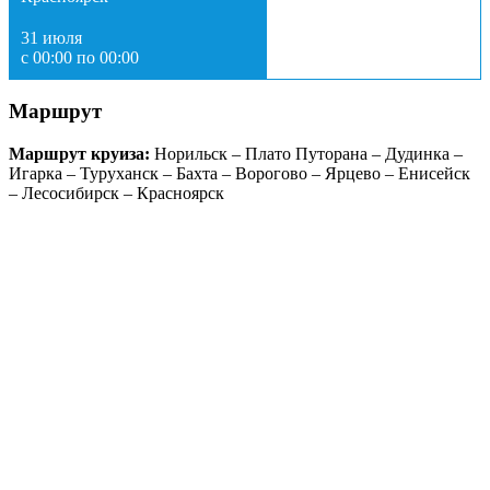
31 июля
с 00:00 по 00:00
Маршрут
Маршрут круиза:
Норильск – Плато Путорана – Дудинка –
Игарка – Туруханск – Бахта – Ворогово – Ярцево – Енисейск
– Лесосибирск – Красноярск