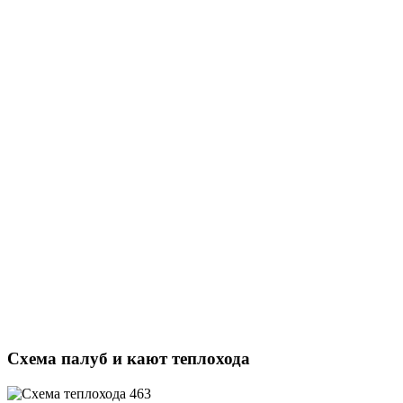
Схема палуб и кают теплохода