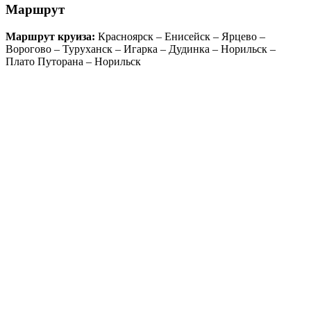
Маршрут
Маршрут круиза:
Красноярск – Енисейск – Ярцево –
Ворогово – Туруханск – Игарка – Дудинка – Норильск –
Плато Путорана – Норильск