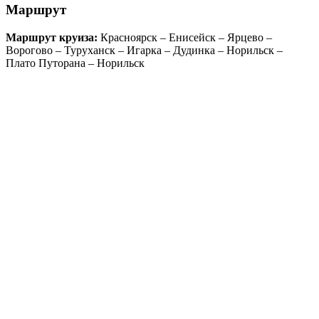
Маршрут
Маршрут круиза:
Красноярск – Енисейск – Ярцево –
Ворогово – Туруханск – Игарка – Дудинка – Норильск –
Плато Путорана – Норильск