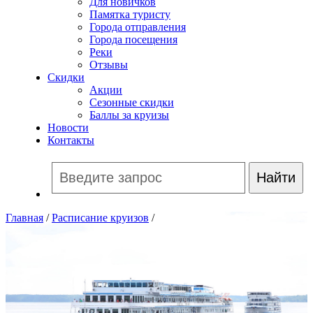
Для новичков
Памятка туристу
Города отправления
Города посещения
Реки
Отзывы
Скидки
Акции
Сезонные скидки
Баллы за круизы
Новости
Контакты
Главная
/
Расписание круизов
/