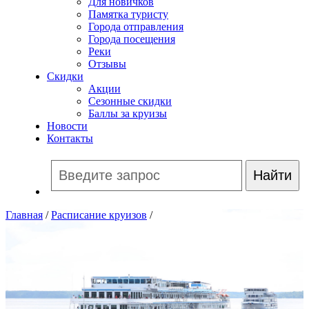
Для новичков
Памятка туристу
Города отправления
Города посещения
Реки
Отзывы
Скидки
Акции
Сезонные скидки
Баллы за круизы
Новости
Контакты
Главная
/
Расписание круизов
/