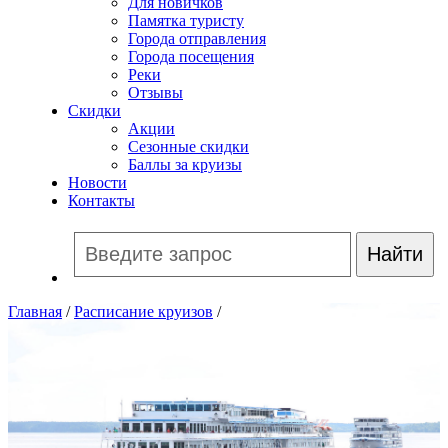
Для новичков
Памятка туристу
Города отправления
Города посещения
Реки
Отзывы
Скидки
Акции
Сезонные скидки
Баллы за круизы
Новости
Контакты
Главная
/
Расписание круизов
/