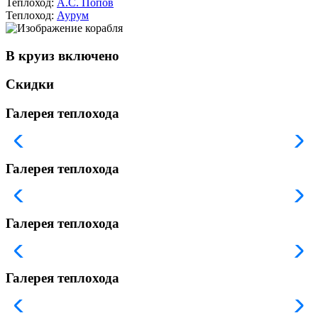
Теплоход:
А.С. Попов
Теплоход:
Аурум
В круиз включено
Скидки
Галерея теплохода
Галерея теплохода
Галерея теплохода
Галерея теплохода