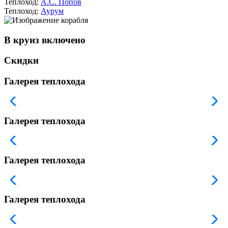
Теплоход:
А.С. Попов
Теплоход:
Аурум
В круиз включено
Скидки
Галерея теплохода
Галерея теплохода
Галерея теплохода
Галерея теплохода