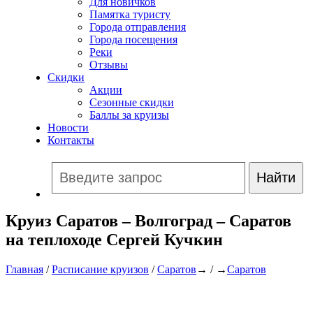
Для новичков
Памятка туристу
Города отправления
Города посещения
Реки
Отзывы
Скидки
Акции
Сезонные скидки
Баллы за круизы
Новости
Контакты
Круиз Саратов – Волгоград – Саратов
на теплоходе Сергей Кучкин
Главная
/
Расписание круизов
/
Саратов
→ / →
Саратов