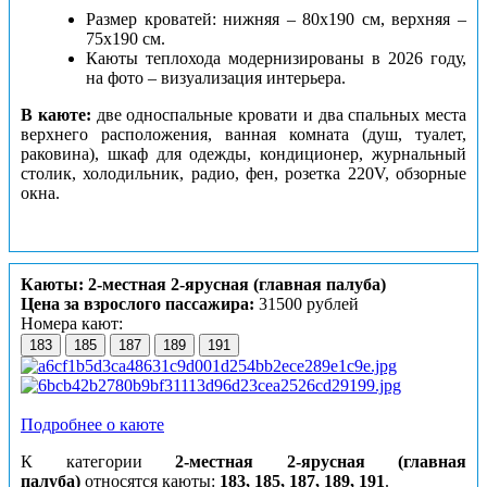
Размер кроватей: нижняя – 80х190 см, верхняя –
75х190 см.
Каюты теплохода модернизированы в 2026 году,
на фото – визуализация интерьера.
В каюте:
две односпальные кровати и два спальных места
верхнего расположения, ванная комната (душ, туалет,
раковина), шкаф для одежды, кондиционер, журнальный
столик, холодильник, радио, фен, розетка 220V, обзорные
окна.
Каюты: 2-местная 2-ярусная (главная палуба)
Цена за взрослого пассажира:
31500 рублей
Номера кают:
183
185
187
189
191
Подробнее о каюте
К категории
2-местная 2-ярусная (главная
палуба)
относятся каюты:
183, 185, 187, 189, 191
.