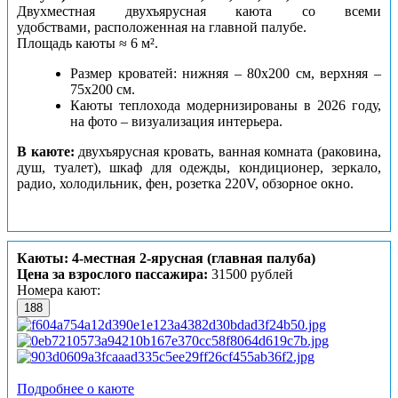
Двухместная двухъярусная каюта со всеми
удобствами, расположенная на главной палубе.
Площадь каюты ≈ 6 м².
Размер кроватей: нижняя – 80х200 см, верхняя –
75х200 см.
Каюты теплохода модернизированы в 2026 году,
на фото – визуализация интерьера.
В каюте:
двухъярусная кровать, ванная комната (раковина,
душ, туалет), шкаф для одежды, кондиционер, зеркало,
радио, холодильник, фен, розетка 220V, обзорное окно.
Каюты: 4-местная 2-ярусная (главная палуба)
Цена за взрослого пассажира:
31500 рублей
Номера кают:
188
Подробнее о каюте