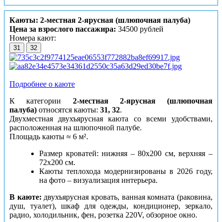
Каюты: 2-местная 2-ярусная (шлюпочная палуба)
Цена за взрослого пассажира:
34500 рублей
Номера кают:
31
32
Подробнее о каюте
К категории
2-местная 2-ярусная (шлюпочная
палуба)
относятся каюты:
31, 32
.
Двухместная двухъярусная каюта со всеми удобствами,
расположенная на шлюпочной палубе.
Площадь каюты ≈ 6 м².
Размер кроватей: нижняя – 80х200 см, верхняя –
72х200 см.
Каюты теплохода модернизированы в 2026 году,
на фото – визуализация интерьера.
В каюте:
двухъярусная кровать, ванная комната (раковина,
душ, туалет), шкаф для одежды, кондиционер, зеркало,
радио, холодильник, фен, розетка 220V, обзорное окно.