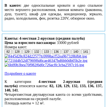
В каюте:
две односпальные кровати и одно спальное
место верхнего расположения, ванная комната (раковина,
душ, туалет), шкаф для одежды, кондиционер, зеркало,
радио, холодильник, фен, розетка 220V, обзорное окно.
Каюты: 4-местная 2-ярусная (средняя палуба)
Цена за взрослого пассажира:
33000 рублей
Номера кают:
82
128
129
132
133
136
137
140
141
Подробнее о каюте
К категории
4-местная 2-ярусная (средняя
палуба)
относятся каюты:
82, 128, 129, 132, 133, 136, 137,
140, 141
.
Четырехместная двухъярусная каюта со всеми удобствами,
расположенная на средней палубе.
Площадь каюты ≈ 12 м².