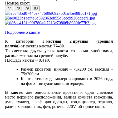
Номера кают:
77
78
79
80
Подробнее о каюте
К категории
3-местная 2-ярусная (средняя
палуба)
относятся каюты:
77–80
.
Трехместная двухъярусная каюта со всеми удобствами,
расположенная на средней палубе.
Площадь каюты ≈ 8,4 м².
Размер кроватей: нижняя – 75х200 см, верхняя –
75х200 см.
Каюты теплохода модернизированы в 2026 году,
на фото – визуализация интерьера.
В каюте:
две односпальные кровати и одно спальное
место верхнего расположения, ванная комната (раковина,
душ, туалет), шкаф для одежды, кондиционер, зеркало,
радио, холодильник, фен, розетка 220V, обзорное окно.