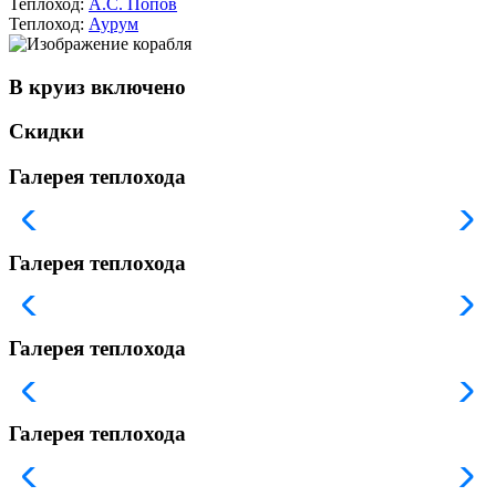
Теплоход:
А.С. Попов
Теплоход:
Аурум
В круиз включено
Скидки
Галерея теплохода
Галерея теплохода
Галерея теплохода
Галерея теплохода