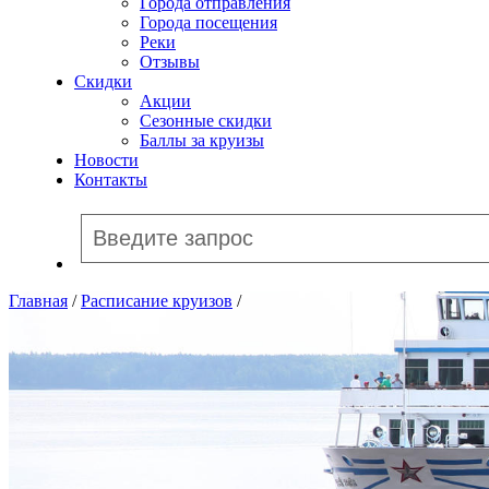
Города отправления
Города посещения
Реки
Отзывы
Скидки
Акции
Сезонные скидки
Баллы за круизы
Новости
Контакты
Главная
/
Расписание круизов
/