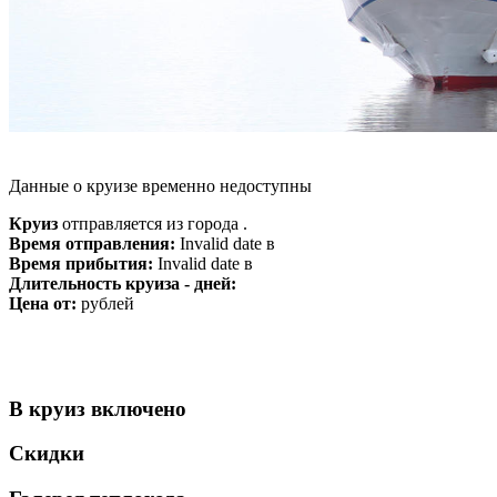
Данные о круизе временно недоступны
Круиз
отправляется из города .
Время отправления:
Invalid date в
Время прибытия:
Invalid date в
Длительность круиза - дней:
Цена от:
рублей
В круиз включено
Скидки