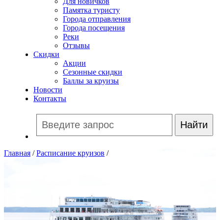
Для новичков
Памятка туристу
Города отправления
Города посещения
Реки
Отзывы
Скидки
Акции
Сезонные скидки
Баллы за круизы
Новости
Контакты
Главная
/
Расписание круизов
/