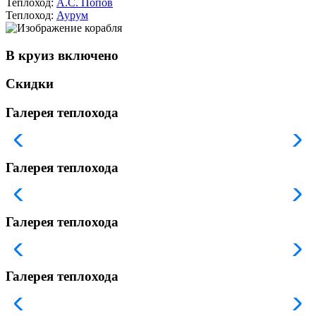
Теплоход:
А.С. Попов
Теплоход:
Аурум
В круиз включено
Скидки
Галерея теплохода
Галерея теплохода
Галерея теплохода
Галерея теплохода