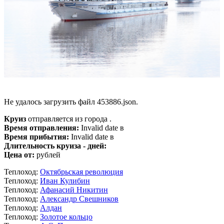
Не удалось загрузить файл 453886.json.
Круиз
отправляется из города .
Время отправления:
Invalid date в
Время прибытия:
Invalid date в
Длительность круиза - дней:
Цена от:
рублей
Теплоход:
Октябрьская революция
Теплоход:
Иван Кулибин
Теплоход:
Афанасий Никитин
Теплоход:
Александр Свешников
Теплоход:
Алдан
Теплоход:
Золотое кольцо