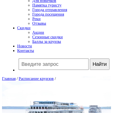
Для новичков
Памятка туристу
Города отправления
Города посещения
Реки
Отзывы
Скидки
Акции
Сезонные скидки
Баллы за круизы
Новости
Контакты
Главная
/
Расписание круизов
/