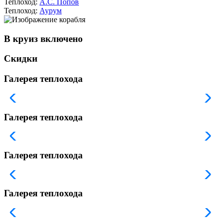
Теплоход:
А.С. Попов
Теплоход:
Аурум
В круиз включено
Скидки
Галерея теплохода
Галерея теплохода
Галерея теплохода
Галерея теплохода