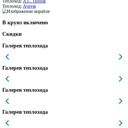
Теплоход:
А.С. Попов
Теплоход:
Аурум
В круиз включено
Скидки
Галерея теплохода
Галерея теплохода
Галерея теплохода
Галерея теплохода