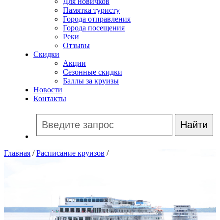
Для новичков
Памятка туристу
Города отправления
Города посещения
Реки
Отзывы
Скидки
Акции
Сезонные скидки
Баллы за круизы
Новости
Контакты
Главная
/
Расписание круизов
/