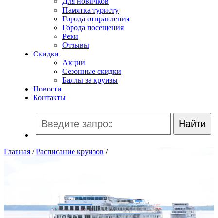
Для новичков
Памятка туристу
Города отправления
Города посещения
Реки
Отзывы
Скидки
Акции
Сезонные скидки
Баллы за круизы
Новости
Контакты
Главная
/
Расписание круизов
/