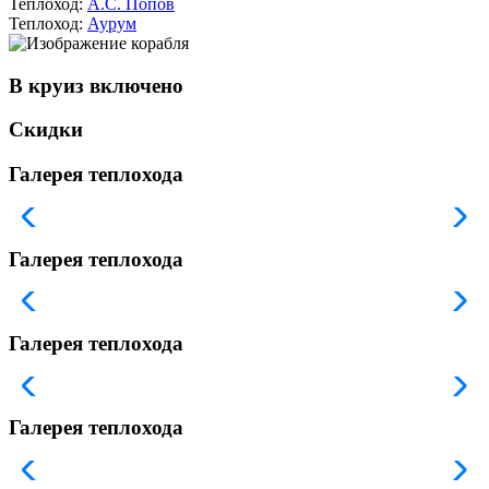
Теплоход:
А.С. Попов
Теплоход:
Аурум
В круиз включено
Скидки
Галерея теплохода
Галерея теплохода
Галерея теплохода
Галерея теплохода