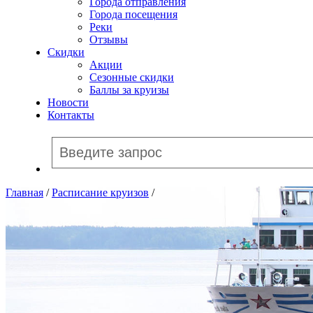
Города отправления
Города посещения
Реки
Отзывы
Скидки
Акции
Сезонные скидки
Баллы за круизы
Новости
Контакты
Главная
/
Расписание круизов
/