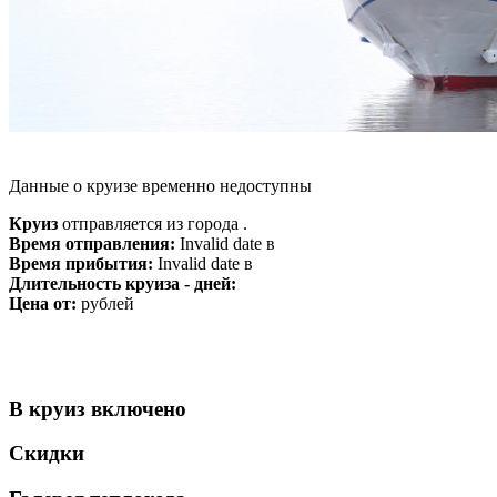
Данные о круизе временно недоступны
Круиз
отправляется из города .
Время отправления:
Invalid date в
Время прибытия:
Invalid date в
Длительность круиза - дней:
Цена от:
рублей
В круиз включено
Скидки