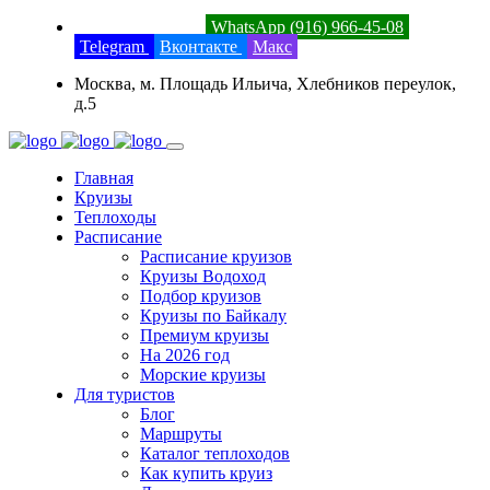
8 (800) 201-52-23
WhatsApp (916) 966-45-08
Telegram
Вконтакте
Макс
Москва, м. Площадь Ильича, Хлебников переулок,
д.5
Главная
Круизы
Теплоходы
Расписание
Расписание круизов
Круизы Водоход
Подбор круизов
Круизы по Байкалу
Премиум круизы
На 2026 год
Морские круизы
Для туристов
Блог
Маршруты
Каталог теплоходов
Как купить круиз