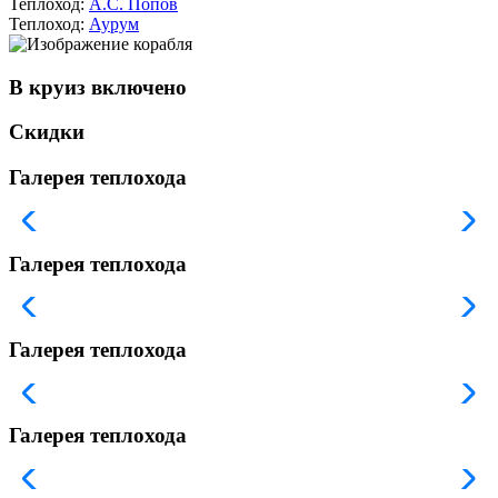
Теплоход:
А.С. Попов
Теплоход:
Аурум
В круиз включено
Скидки
Галерея теплохода
Галерея теплохода
Галерея теплохода
Галерея теплохода