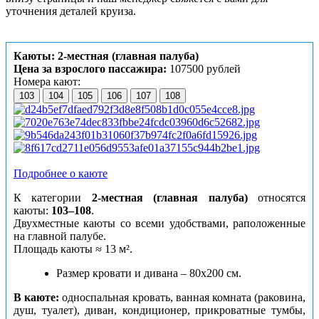
уточнения деталей круиза.
Каюты: 2-местная (главная палуба)
Цена за взрослого пассажира:
107500 рублей
Номера кают:
103
104
105
106
107
108
Подробнее о каюте
К категории
2-местная (главная палуба)
относятся
каюты:
103–108
.
Двухместные каюты со всеми удобствами, раположенные
на главной палубе.
Площадь каюты ≈ 13 м².
Размер кровати и дивана – 80х200 см.
В каюте:
односпальная кровать, ванная комната (раковина,
душ, туалет), диван, кондиционер, прикроватные тумбы,