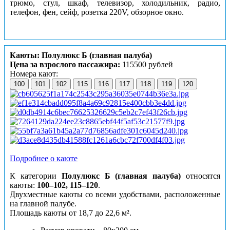
трюмо, стул, шкаф, телевизор, холодильник, радио,
телефон, фен, сейф, розетка 220V, обзорное окно.
Каюты: Полулюкс Б (главная палуба)
Цена за взрослого пассажира:
115500 рублей
Номера кают:
100
101
102
115
116
117
118
119
120
Подробнее о каюте
К категории
Полулюкс Б (главная палуба)
относятся
каюты:
100–102, 115–120
.
Двухместные каюты со всеми удобствами, расположенные
на главной палубе.
Площадь каюты от 18,7 до 22,6 м².