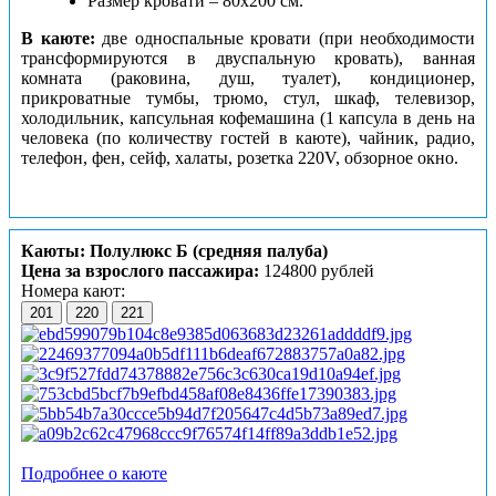
Размер кровати – 80х200 см.
В каюте:
две односпальные кровати (при необходимости
трансформируются в двуспальную кровать), ванная
комната (раковина, душ, туалет), кондиционер,
прикроватные тумбы, трюмо, стул, шкаф, телевизор,
холодильник, капсульная кофемашина (1 капсула в день на
человека (по количеству гостей в каюте), чайник, радио,
телефон, фен, сейф, халаты, розетка 220V, обзорное окно.
Каюты: Полулюкс Б (средняя палуба)
Цена за взрослого пассажира:
124800 рублей
Номера кают:
201
220
221
Подробнее о каюте