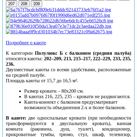
207
208
209
Подробнее о каюте
К категории
Полулюкс Б с балконом (средняя палуба)
относятся каюты:
202–209, 213, 215–217, 222–229, 233, 235,
236.
Двухместные каюты со всеми удобствами, расположенные
на средней палубе.
Площадь каюты от 15,7 до 16,5 м².
Размер кровати – 80х200 см.
В каютах 216, 225, 235 – кровати не раздвигаются.
Каюта-коннект с балконом предусматривает
возможность объединения 2-х и более балконов.
В каюте:
две односпальные кровати (при необходимости
трансформируются в двуспальную кровать), ванная
комната (раковина, душ, туалет), кондиционер,
прикроватные тумбы, трюмо, стул, шкаф, телевизор,