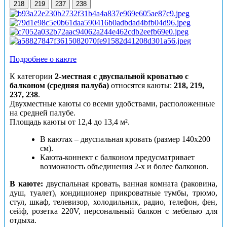
218
219
237
238
Подробнее о каюте
К категории
2-местная с двуспальной кроватью с
балконом (средняя палуба)
относятся каюты:
218, 219,
237, 238
.
Двухместные каюты со всеми удобствами, расположенные
на средней палубе.
Площадь каюты от 12,4 до 13,4 м².
В каютах – двуспальная кровать (размер 140х200
см).
Каюта-коннект с балконом предусматривает
возможность объединения 2-х и более балконов.
В каюте:
двуспальная кровать, ванная комната (раковина,
душ, туалет), кондиционер прикроватные тумбы, трюмо,
стул, шкаф, телевизор, холодильник, радио, телефон, фен,
сейф, розетка 220V, персональный балкон с мебелью для
отдыха.