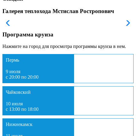
Галерея теплохода Мстислав Ростропович
Программа круиза
Нажмите на город для просмотра программы круиза в нем.
Пермь
9 июля
с 20:00 по 20:00
Чайковский
10 июля
с 13:00 по 18:00
Нижнекамск
11 июля