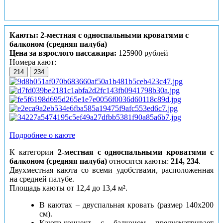
Каюты: 2-местная с односпальными кроватями с
балконом (средняя палуба)
Цена за взрослого пассажира:
125900 рублей
Номера кают:
214
234
Подробнее о каюте
К категории
2-местная с односпальными кроватями с
балконом (средняя палуба)
относятся каюты:
214, 234
.
Двухместная каюта со всеми удобствами, расположенная
на средней палубе.
Площадь каюты от 12,4 до 13,4 м².
В каютах – двуспальная кровать (размер 140х200
см).
Каюта-коннект с балконом предусматривает