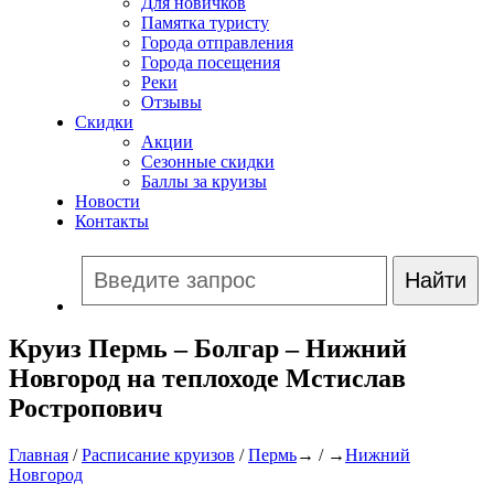
Для новичков
Памятка туристу
Города отправления
Города посещения
Реки
Отзывы
Скидки
Акции
Сезонные скидки
Баллы за круизы
Новости
Контакты
Круиз Пермь – Болгар – Нижний
Новгород на теплоходе Мстислав
Ростропович
Главная
/
Расписание круизов
/
Пермь
→ / →
Нижний
Новгород