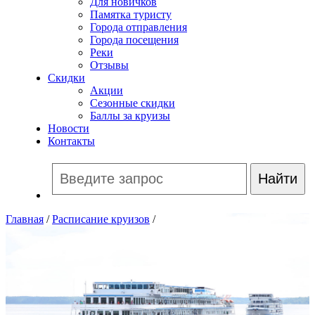
Для новичков
Памятка туристу
Города отправления
Города посещения
Реки
Отзывы
Скидки
Акции
Сезонные скидки
Баллы за круизы
Новости
Контакты
Главная
/
Расписание круизов
/