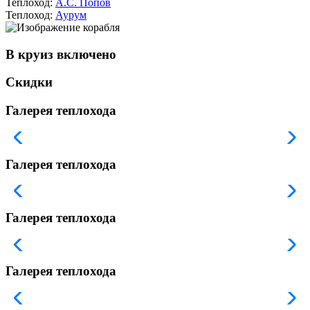
Теплоход:
А.С. Попов
Теплоход:
Аурум
В круиз включено
Скидки
Галерея теплохода
Галерея теплохода
Галерея теплохода
Галерея теплохода