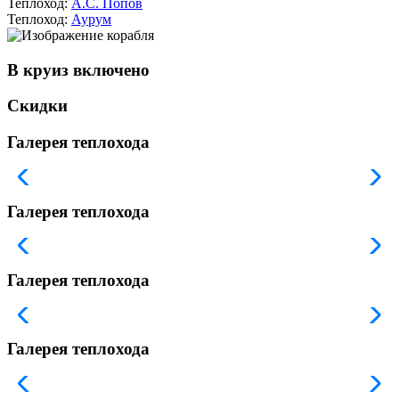
Теплоход:
А.С. Попов
Теплоход:
Аурум
В круиз включено
Скидки
Галерея теплохода
Галерея теплохода
Галерея теплохода
Галерея теплохода