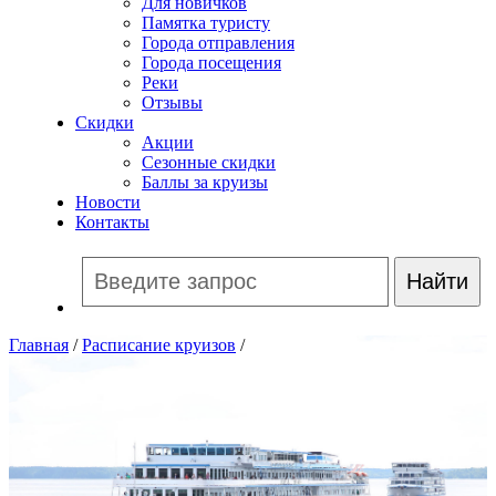
Для новичков
Памятка туристу
Города отправления
Города посещения
Реки
Отзывы
Скидки
Акции
Сезонные скидки
Баллы за круизы
Новости
Контакты
Главная
/
Расписание круизов
/