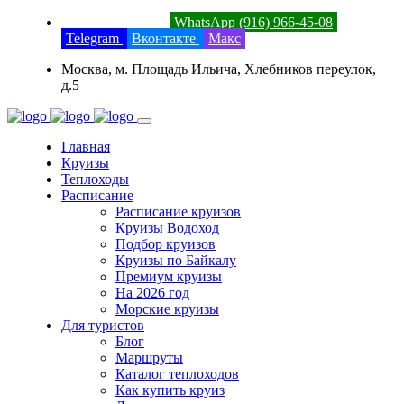
8 (800) 201-52-23
WhatsApp (916) 966-45-08
Telegram
Вконтакте
Макс
Москва, м. Площадь Ильича, Хлебников переулок,
д.5
Главная
Круизы
Теплоходы
Расписание
Расписание круизов
Круизы Водоход
Подбор круизов
Круизы по Байкалу
Премиум круизы
На 2026 год
Морские круизы
Для туристов
Блог
Маршруты
Каталог теплоходов
Как купить круиз