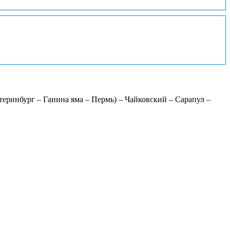
еринбург – Ганина яма – Пермь) – Чайковский – Сарапул –