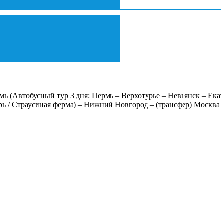
 (Автобусный тур 3 дня: Пермь – Верхотурье – Невьянск – Екат
ь / Страусиная ферма) – Нижний Новгород – (трансфер) Москва