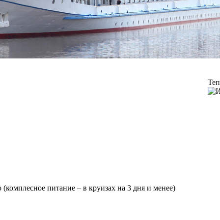
Теп
 (комплесное питание – в круизах на 3 дня и менее)