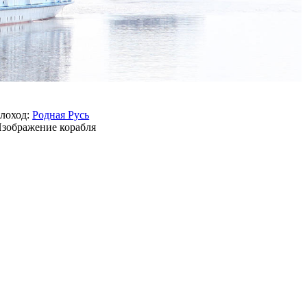
лоход:
Родная Русь