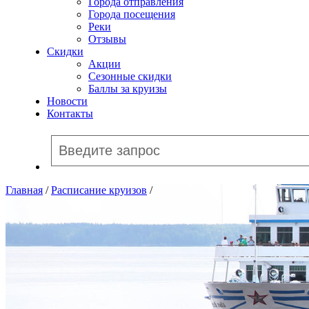
Города отправления
Города посещения
Реки
Отзывы
Скидки
Акции
Сезонные скидки
Баллы за круизы
Новости
Контакты
Главная
/
Расписание круизов
/