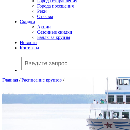
Города отправления
Города посещения
Реки
Отзывы
Скидки
Акции
Сезонные скидки
Баллы за круизы
Новости
Контакты
Главная
/
Расписание круизов
/