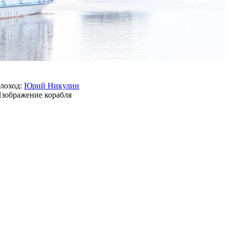
лоход:
Юрий Никулин