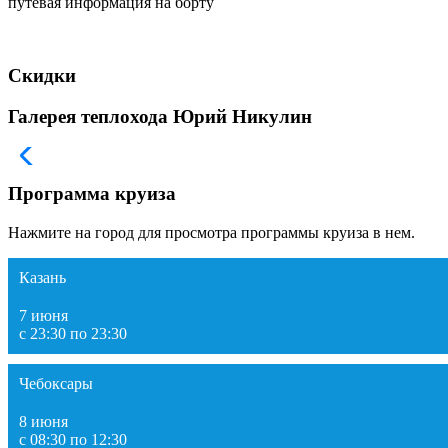
путевая информация на борту
Скидки
Галерея теплохода Юрий Никулин
Программа круиза
Нажмите на город для просмотра программы круиза в нем.
Казань
7 июня
с 23:30 по 23:30
Чебоксары
8 июня
с 08:30 по 12:30