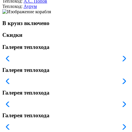
Теплоход:
А.С. Попов
Теплоход:
Аурум
В круиз включено
Скидки
Галерея теплохода
Галерея теплохода
Галерея теплохода
Галерея теплохода