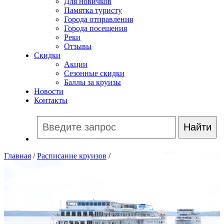
Для новичков
Памятка туристу
Города отправления
Города посещения
Реки
Отзывы
Скидки
Акции
Сезонные скидки
Баллы за круизы
Новости
Контакты
Главная
/
Расписание круизов
/