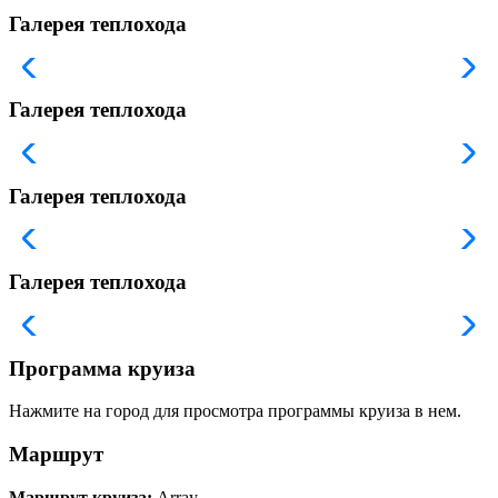
Галерея теплохода
Галерея теплохода
Галерея теплохода
Галерея теплохода
Программа круиза
Нажмите на город для просмотра программы круиза в нем.
Маршрут
Маршрут круиза:
Array