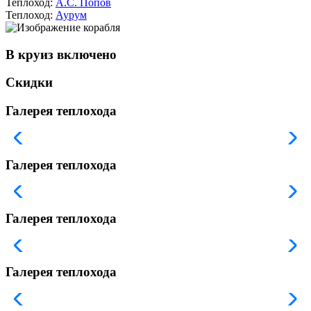
Теплоход:
А.С. Попов
Теплоход:
Аурум
В круиз включено
Скидки
Галерея теплохода
Галерея теплохода
Галерея теплохода
Галерея теплохода