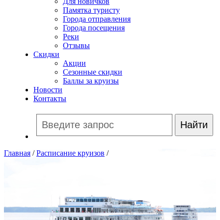
Для новичков
Памятка туристу
Города отправления
Города посещения
Реки
Отзывы
Скидки
Акции
Сезонные скидки
Баллы за круизы
Новости
Контакты
Главная
/
Расписание круизов
/