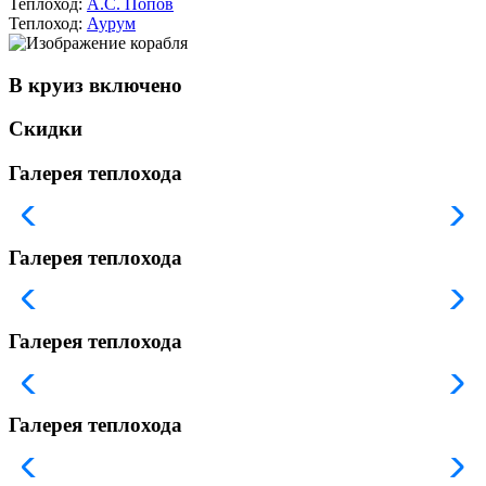
Теплоход:
А.С. Попов
Теплоход:
Аурум
В круиз включено
Скидки
Галерея теплохода
Галерея теплохода
Галерея теплохода
Галерея теплохода