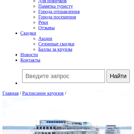
Для новичков
Памятка туристу
Города отправления
Города посещения
Реки
Отзывы
Скидки
Акции
Сезонные скидки
Баллы за круизы
Новости
Контакты
Главная
/
Расписание круизов
/