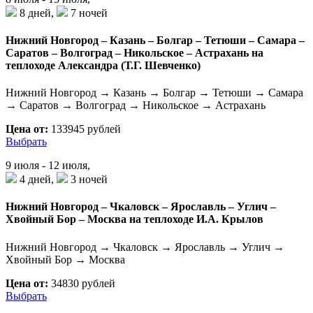
8 дней,
7 ночей
Нижний Новгород – Казань – Болгар – Тетюши – Самара –
Саратов – Волгоград – Никольское – Астрахань на
теплоходе Александра (Т.Г. Шевченко)
Нижний Новгород → Казань → Болгар → Тетюши → Самара
→ Саратов → Волгоград → Никольское → Астрахань
Цена от:
133945 рублей
Выбрать
9 июля - 12 июля,
4 дней,
3 ночей
Нижний Новгород – Чкаловск – Ярославль – Углич –
Хвойный Бор – Москва на теплоходе И.А. Крылов
Нижний Новгород → Чкаловск → Ярославль → Углич →
Хвойный Бор → Москва
Цена от:
34830 рублей
Выбрать