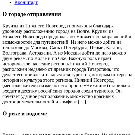
Кронштадт
О городе отправления
Круизы из Нижнего Новгорода популярны благодаря
удобному расположению города на Волге. Круизы из
Нижнего Новгорода предполагают множество направлений и
возможностей для путешествий. Из него можно дойти на
теплоходе до Москвы, Санкт-Петербурга, Перми, Казани,
Волгограда, Астрахани. А из Москвы дойти до него можно
двум рекам, по Волге и по Оке. Важную роль играет
историческое наследие региона-Нижний Новгород
расположен недалеко от древних города Татарстана, что
делает его привлекательным для туристов, которым интересна
история и культура этого региона. Нижний Новгород
(местные жители называют его просто «Нижний») стабильно
входит в десятку российских городов среди туристов. Он
сочетает удачное расположение, множество красивых
достопримечательностей и комфорт […]
О реке и водоеме