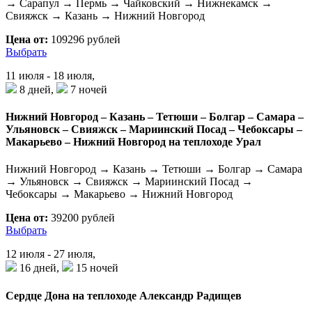
→ Сарапул → Пермь → Чайковский → Нижнекамск →
Свияжск → Казань → Нижний Новгород
Цена от:
109296 рублей
Выбрать
11 июля - 18 июля,
8 дней,
7 ночей
Нижний Новгород – Казань – Тетюши – Болгар – Самара –
Ульяновск – Свияжск – Мариинский Посад – Чебоксары –
Макарьево – Нижний Новгород на теплоходе Урал
Нижний Новгород → Казань → Тетюши → Болгар → Самара
→ Ульяновск → Свияжск → Мариинский Посад →
Чебоксары → Макарьево → Нижний Новгород
Цена от:
39200 рублей
Выбрать
12 июля - 27 июля,
16 дней,
15 ночей
Сердце Дона на теплоходе Александр Радищев