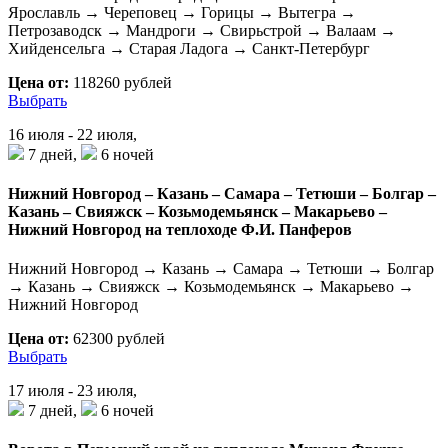
Ярославль → Череповец → Горицы → Вытегра →
Петрозаводск → Мандроги → Свирьстрой → Валаам →
Хийденсельга → Старая Ладога → Санкт-Петербург
Цена от:
118260 рублей
Выбрать
16 июля - 22 июля,
7 дней,
6 ночей
Нижний Новгород – Казань – Самара – Тетюши – Болгар –
Казань – Свияжск – Козьмодемьянск – Макарьево –
Нижний Новгород на теплоходе Ф.И. Панферов
Нижний Новгород → Казань → Самара → Тетюши → Болгар
→ Казань → Свияжск → Козьмодемьянск → Макарьево →
Нижний Новгород
Цена от:
62300 рублей
Выбрать
17 июля - 23 июля,
7 дней,
6 ночей