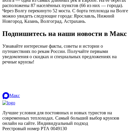
Волга — одна из самых длинных рек в Европе. На её берегах
расположены 87 населённых пунктов (66 из них — города).
Через Волгу перекинуто 52 моста. С борта теплохода на Волге
можно увидеть следующие города: Ярославль, Нижний
Новгород, Казань, Волгоград, Астрахань.
Подпишитесь на наши новости в Макс
Узнавайте интересные факты, советы и истории о
путешествиях по рекам России. Получайте первыми
уведомления о скидках и специальных предложениях на
речные круизы!
.
Макс
Лучшие условия для постоянных и новых туристов на
современных теплоходах. Самый больший выбор круизов
онлайн на сайте. Индивидуальный подход
.
Реестровый номер РТА 0049130