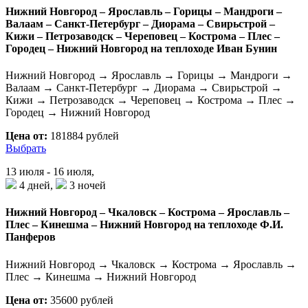
Нижний Новгород – Ярославль – Горицы – Мандроги –
Валаам – Санкт-Петербург – Диорама – Свирьстрой –
Кижи – Петрозаводск – Череповец – Кострома – Плес –
Городец – Нижний Новгород на теплоходе Иван Бунин
Нижний Новгород → Ярославль → Горицы → Мандроги →
Валаам → Санкт-Петербург → Диорама → Свирьстрой →
Кижи → Петрозаводск → Череповец → Кострома → Плес →
Городец → Нижний Новгород
Цена от:
181884 рублей
Выбрать
13 июля - 16 июля,
4 дней,
3 ночей
Нижний Новгород – Чкаловск – Кострома – Ярославль –
Плес – Кинешма – Нижний Новгород на теплоходе Ф.И.
Панферов
Нижний Новгород → Чкаловск → Кострома → Ярославль →
Плес → Кинешма → Нижний Новгород
Цена от:
35600 рублей