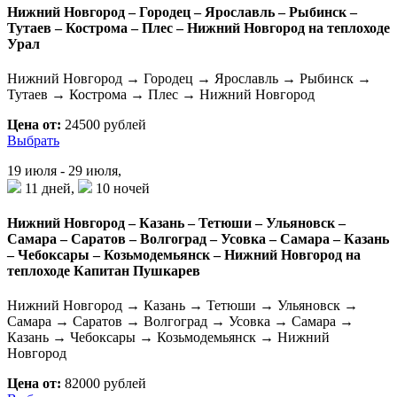
Нижний Новгород – Городец – Ярославль – Рыбинск –
Тутаев – Кострома – Плес – Нижний Новгород на теплоходе
Урал
Нижний Новгород → Городец → Ярославль → Рыбинск →
Тутаев → Кострома → Плес → Нижний Новгород
Цена от:
24500 рублей
Выбрать
19 июля - 29 июля,
11 дней,
10 ночей
Нижний Новгород – Казань – Тетюши – Ульяновск –
Самара – Саратов – Волгоград – Усовка – Самара – Казань
– Чебоксары – Козьмодемьянск – Нижний Новгород на
теплоходе Капитан Пушкарев
Нижний Новгород → Казань → Тетюши → Ульяновск →
Самара → Саратов → Волгоград → Усовка → Самара →
Казань → Чебоксары → Козьмодемьянск → Нижний
Новгород
Цена от:
82000 рублей