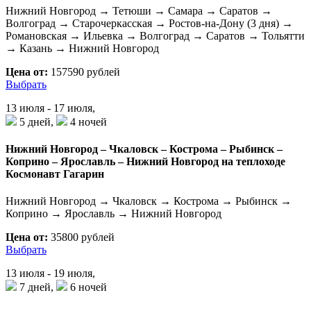
Нижний Новгород → Тетюши → Самара → Саратов →
Волгоград → Старочеркасская → Ростов-на-Дону (3 дня) →
Романовская → Ильевка → Волгоград → Саратов → Тольятти
→ Казань → Нижний Новгород
Цена от:
157590 рублей
Выбрать
13 июля - 17 июля,
5 дней,
4 ночей
Нижний Новгород – Чкаловск – Кострома – Рыбинск –
Коприно – Ярославль – Нижний Новгород на теплоходе
Космонавт Гагарин
Нижний Новгород → Чкаловск → Кострома → Рыбинск →
Коприно → Ярославль → Нижний Новгород
Цена от:
35800 рублей
Выбрать
13 июля - 19 июля,
7 дней,
6 ночей