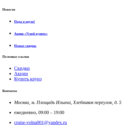
Новости
Пора в круиз!
Акция «Успей купить»
Новые скидки.
Полезные ссылки
Скидки
Акции
Купить круиз
Контакты
Москва, м. Площадь Ильича, Хлебников переулок, д. 5
ежедневно, 09:00 – 19:00
cruise-volna001@yandex.ru