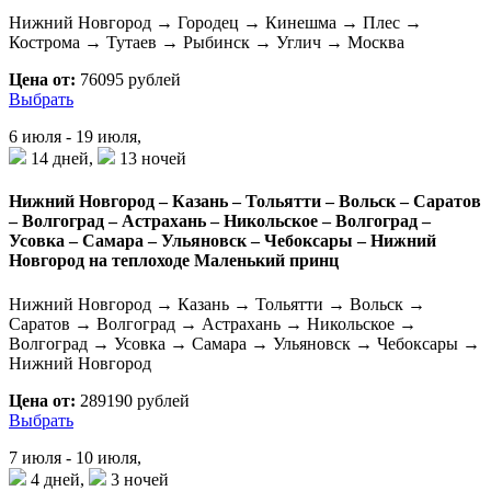
Нижний Новгород → Городец → Кинешма → Плес →
Кострома → Тутаев → Рыбинск → Углич → Москва
Цена от:
76095 рублей
Выбрать
6 июля - 19 июля,
14 дней,
13 ночей
Нижний Новгород – Казань – Тольятти – Вольск – Саратов
– Волгоград – Астрахань – Никольское – Волгоград –
Усовка – Самара – Ульяновск – Чебоксары – Нижний
Новгород на теплоходе Маленький принц
Нижний Новгород → Казань → Тольятти → Вольск →
Саратов → Волгоград → Астрахань → Никольское →
Волгоград → Усовка → Самара → Ульяновск → Чебоксары →
Нижний Новгород
Цена от:
289190 рублей
Выбрать
7 июля - 10 июля,
4 дней,
3 ночей