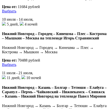
Цена от:
11684 рублей
Выбрать
10 июля - 14 июля,
5 дней,
4 ночей
Нижний Новгород – Городец – Кинешма – Плес – Кострома
– Мышкин – Москва на теплоходе Игорь Стравинский
Нижний Новгород → Городец → Кинешма → Плес →
Кострома → Мышкин → Москва
Цена от:
70488 рублей
Выбрать
11 июля - 21 июля,
11 дней,
10 ночей
Нижний Новгород – Казань – Болгар – Тетюши – Елабуга –
Сарапул – Пермь – Чайковский – Нижнекамск – Свияжск
– Казань – Нижний Новгород на теплоходе Павел Миронов
Нижний Новгород → Казань → Болгар → Тетюши → Елабуга