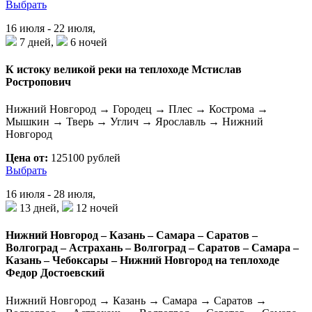
Выбрать
16 июля - 22 июля,
7 дней,
6 ночей
К истоку великой реки на теплоходе Мстислав
Ростропович
Нижний Новгород → Городец → Плес → Кострома →
Мышкин → Тверь → Углич → Ярославль → Нижний
Новгород
Цена от:
125100 рублей
Выбрать
16 июля - 28 июля,
13 дней,
12 ночей
Нижний Новгород – Казань – Самара – Саратов –
Волгоград – Астрахань – Волгоград – Саратов – Самара –
Казань – Чебоксары – Нижний Новгород на теплоходе
Федор Достоевский
Нижний Новгород → Казань → Самара → Саратов →