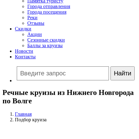
Памятка туристу
Города отправления
Города посещения
Реки
Отзывы
Скидки
Акции
Сезонные скидки
Баллы за круизы
Новости
Контакты
Речные круизы из Нижнего Новгорода
по Волге
Главная
Подбор круиза