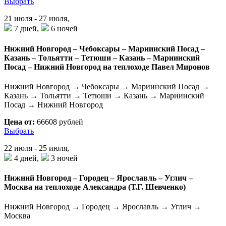
Выбрать
21 июля - 27 июля,
7 дней,
6 ночей
Нижний Новгород – Чебоксары – Мариинский Посад –
Казань – Тольятти – Тетюши – Казань – Мариинский
Посад – Нижний Новгород на теплоходе Павел Миронов
Нижний Новгород → Чебоксары → Мариинский Посад →
Казань → Тольятти → Тетюши → Казань → Мариинский
Посад → Нижний Новгород
Цена от:
66608 рублей
Выбрать
22 июля - 25 июля,
4 дней,
3 ночей
Нижний Новгород – Городец – Ярославль – Углич –
Москва на теплоходе Александра (Т.Г. Шевченко)
Нижний Новгород → Городец → Ярославль → Углич →
Москва