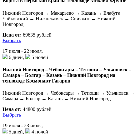
Ворота в Пермский край на теплоходе Михаил Фрунзе
Нижний Новгород → Макарьево → Казань → Елабуга →
Чайковский → Нижнекамск → Свияжск → Нижний
Новгород
Цена от:
69635 рублей
Выбрать
17 июля - 22 июля,
6 дней,
5 ночей
Нижний Новгород – Чебоксары – Тетюши – Ульяновск –
Самара – Болгар – Казань – Нижний Новгород на
теплоходе Космонавт Гагарин
Нижний Новгород → Чебоксары → Тетюши → Ульяновск →
Самара → Болгар → Казань → Нижний Новгород
Цена от:
44800 рублей
Выбрать
19 июля - 23 июля,
5 дней,
4 ночей