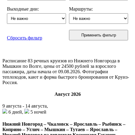
Выходные дни:
Маршруты:
Применить фильтр
Сбросить фильтр
Расписание
83
речных круизов из Нижнего Новгорода в
Мышкин по Волге, цены от 24500 рублей за взрослого
пассажира, даты начала от 09.08.2026. Фотографии
теплоходов, кают и форма быстрого бронирования от Круиз-
Россия.
Август 2026
9 августа - 14 августа,
6 дней,
5 ночей
Нижний Новгород – Чкаловск – Ярославль – Рыбинск –
Коприно – Углич – Мышкин – Тутаев – Ярославль –
Нижний Новгород на теплоходе Космонавт Гагарин