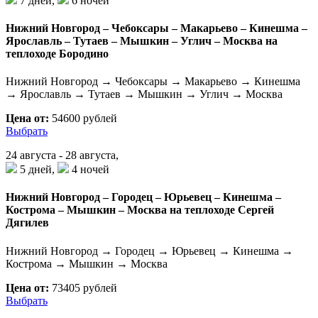
7 дней,
6 ночей
Нижний Новгород – Чебоксары – Макарьево – Кинешма –
Ярославль – Тутаев – Мышкин – Углич – Москва на
теплоходе Бородино
Нижний Новгород → Чебоксары → Макарьево → Кинешма
→ Ярославль → Тутаев → Мышкин → Углич → Москва
Цена от:
54600 рублей
Выбрать
24 августа - 28 августа,
5 дней,
4 ночей
Нижний Новгород – Городец – Юрьевец – Кинешма –
Кострома – Мышкин – Москва на теплоходе Сергей
Дягилев
Нижний Новгород → Городец → Юрьевец → Кинешма →
Кострома → Мышкин → Москва
Цена от:
73405 рублей
Выбрать