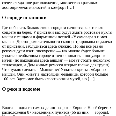
сочетает удачное расположение, множество красивых
достопримечательностей и комфорт […]
О городе остановки
Где побывать Знакомство с городом начнется, как только
сойдете на берег. У пристани вас будут ждать ростовые куклы-
мыши с танцами и фирменной песней «У самовара я и моя
мыша». Достопримечательности сконцентрированы недалеко
от пристани, заблудиться здесь сложно. Но мы все равно
рекомендуем взять экскурсию — так можно будет больше
узнать о необычном городе и точно попасть в популярные
музеи (по выходным здесь аншлаг — могут стоять несколько
теплоходов, а Дом живых ремесел открыт только для групп).
Что нужно сделать в Мышкине? Узнать секреты амбарных
мышей. Они живут в настоящей мельнице, которой больше
100 лет. Здесь мог быть классический музей, но […]
О реке и водоеме
Волга — одна из самых длинных рек в Европе. На её берегах
расположены 87 населённых пунктов (66 из них — города).