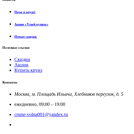
Пора в круиз!
Акция «Успей купить»
Новые скидки.
Полезные ссылки
Скидки
Акции
Купить круиз
Контакты
Москва, м. Площадь Ильича, Хлебников переулок, д. 5
ежедневно, 09:00 – 19:00
cruise-volna001@yandex.ru
8-800-201-52-23