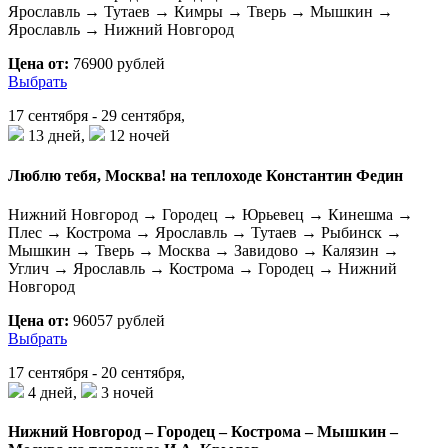
Ярославль → Тутаев → Кимры → Тверь → Мышкин →
Ярославль → Нижний Новгород
Цена от:
76900 рублей
Выбрать
17 сентября - 29 сентября,
13 дней,
12 ночей
Люблю тебя, Москва! на теплоходе Константин Федин
Нижний Новгород → Городец → Юрьевец → Кинешма →
Плес → Кострома → Ярославль → Тутаев → Рыбинск →
Мышкин → Тверь → Москва → Завидово → Калязин →
Углич → Ярославль → Кострома → Городец → Нижний
Новгород
Цена от:
96057 рублей
Выбрать
17 сентября - 20 сентября,
4 дней,
3 ночей
Нижний Новгород – Городец – Кострома – Мышкин –