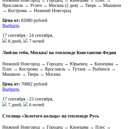
Нижний Новгород → Городец → Кинешма → Плес →
Ярославль → Углич → Москва (2 дня) → Тверь → Мышкин
→ Кострома → Нижний Новгород
Цена от:
82080 рублей
Выбрать
17 сентября - 24 сентября,
8 дней,
7 ночей
Люблю тебя, Москва! на теплоходе Константин Федин
Нижний Новгород → Городец → Юрьевец → Кинешма →
Плес → Кострома → Ярославль → Тутаев → Рыбинск →
Мышкин → Тверь → Москва
Цена от:
70882 рублей
Выбрать
17 сентября - 23 сентября,
7 дней,
6 ночей
Столица «Золотого кольца» на теплоходе Русь
Нижний Новгород → Городец → Кинешма → Плес →