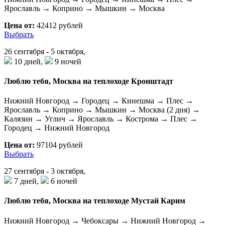
Ярославль → Коприно → Мышкин → Москва
Цена от:
42412 рублей
Выбрать
26 сентября - 5 октября,
10 дней,
9 ночей
Люблю тебя, Москва на теплоходе Кронштадт
Нижний Новгород → Городец → Кинешма → Плес →
Ярославль → Коприно → Мышкин → Москва (2 дня) →
Калязин → Углич → Ярославль → Кострома → Плес →
Городец → Нижний Новгород
Цена от:
97104 рублей
Выбрать
27 сентября - 3 октября,
7 дней,
6 ночей
Люблю тебя, Москва на теплоходе Мустай Карим
Нижний Новгород → Чебоксары → Нижний Новгород →