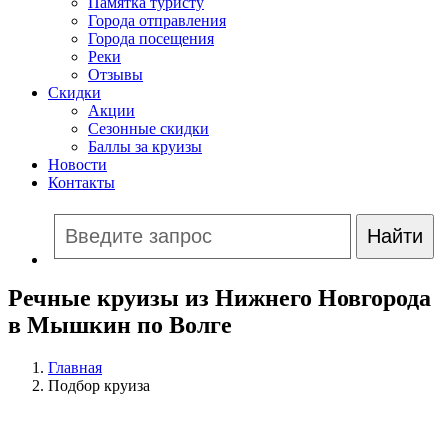
Памятка туристу
Города отправления
Города посещения
Реки
Отзывы
Скидки
Акции
Сезонные скидки
Баллы за круизы
Новости
Контакты
Речные круизы из Нижнего Новгорода
в Мышкин по Волге
Главная
Подбор круиза