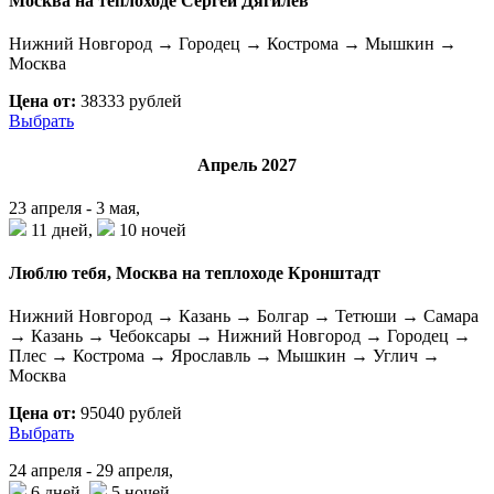
Москва на теплоходе Сергей Дягилев
Нижний Новгород → Городец → Кострома → Мышкин →
Москва
Цена от:
38333 рублей
Выбрать
Апрель 2027
23 апреля - 3 мая,
11 дней,
10 ночей
Люблю тебя, Москва на теплоходе Кронштадт
Нижний Новгород → Казань → Болгар → Тетюши → Самара
→ Казань → Чебоксары → Нижний Новгород → Городец →
Плес → Кострома → Ярославль → Мышкин → Углич →
Москва
Цена от:
95040 рублей
Выбрать
24 апреля - 29 апреля,
6 дней,
5 ночей