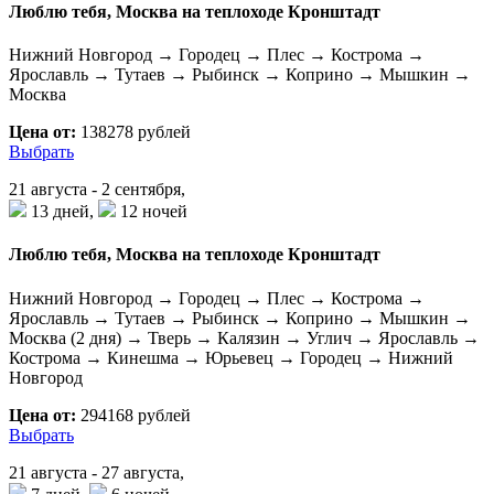
Люблю тебя, Москва на теплоходе Кронштадт
Нижний Новгород → Городец → Плес → Кострома →
Ярославль → Тутаев → Рыбинск → Коприно → Мышкин →
Москва
Цена от:
138278 рублей
Выбрать
21 августа - 2 сентября,
13 дней,
12 ночей
Люблю тебя, Москва на теплоходе Кронштадт
Нижний Новгород → Городец → Плес → Кострома →
Ярославль → Тутаев → Рыбинск → Коприно → Мышкин →
Москва (2 дня) → Тверь → Калязин → Углич → Ярославль →
Кострома → Кинешма → Юрьевец → Городец → Нижний
Новгород
Цена от:
294168 рублей
Выбрать
21 августа - 27 августа,