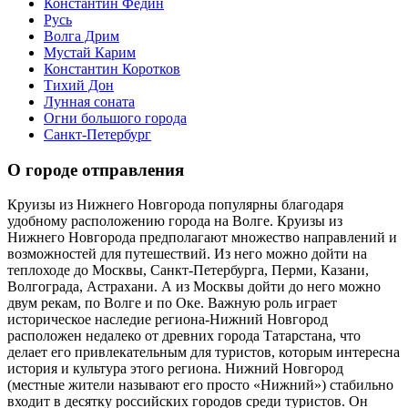
Константин Федин
Русь
Волга Дрим
Мустай Карим
Константин Коротков
Тихий Дон
Лунная соната
Огни большого города
Санкт-Петербург
О городе отправления
Круизы из Нижнего Новгорода популярны благодаря
удобному расположению города на Волге. Круизы из
Нижнего Новгорода предполагают множество направлений и
возможностей для путешествий. Из него можно дойти на
теплоходе до Москвы, Санкт-Петербурга, Перми, Казани,
Волгограда, Астрахани. А из Москвы дойти до него можно
двум рекам, по Волге и по Оке. Важную роль играет
историческое наследие региона-Нижний Новгород
расположен недалеко от древних города Татарстана, что
делает его привлекательным для туристов, которым интересна
история и культура этого региона. Нижний Новгород
(местные жители называют его просто «Нижний») стабильно
входит в десятку российских городов среди туристов. Он