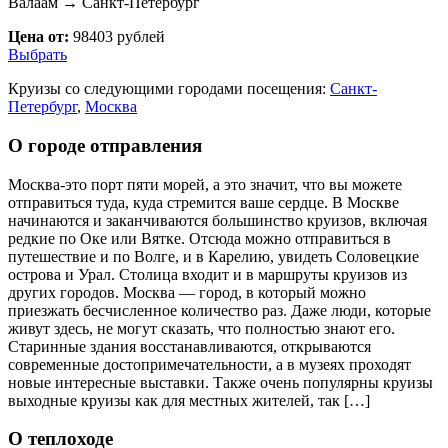
Валаам → Санкт-Петербург
Цена от:
98403 рублей
Выбрать
Круизы со следующими городами посещения:
Санкт-
Петербург
,
Москва
О городе отправления
Москва-это порт пяти морей, а это значит, что вы можете
отправиться туда, куда стремится ваше сердце. В Москве
начинаются и заканчиваются большинство круизов, включая
редкие по Оке или Вятке. Отсюда можно отправиться в
путешествие и по Волге, и в Карелию, увидеть Соловецкие
острова и Урал. Столица входит и в маршруты круизов из
других городов. Москва — город, в который можно
приезжать бесчисленное количество раз. Даже люди, которые
живут здесь, не могут сказать, что полностью знают его.
Старинные здания восстанавливаются, открываются
современные достопримечательности, а в музеях проходят
новые интересные выставки. Также очень популярны круизы
выходные круизы как для местных жителей, так […]
О теплоходе