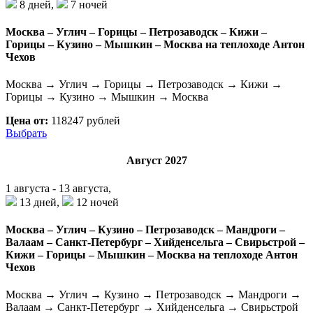
8 дней,
7 ночей
Москва – Углич – Горицы – Петрозаводск – Кижи –
Горицы – Кузино – Мышкин – Москва на теплоходе Антон
Чехов
Москва → Углич → Горицы → Петрозаводск → Кижи →
Горицы → Кузино → Мышкин → Москва
Цена от:
118247 рублей
Выбрать
Август 2027
1 августа - 13 августа,
13 дней,
12 ночей
Москва – Углич – Кузино – Петрозаводск – Мандроги –
Валаам – Санкт-Петербург – Хийденсельга – Свирьстрой –
Кижи – Горицы – Мышкин – Москва на теплоходе Антон
Чехов
Москва → Углич → Кузино → Петрозаводск → Мандроги →
Валаам → Санкт-Петербург → Хийденсельга → Свирьстрой