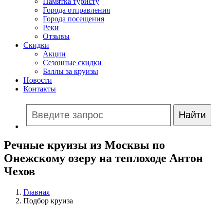
Памятка туристу
Города отправления
Города посещения
Реки
Отзывы
Скидки
Акции
Сезонные скидки
Баллы за круизы
Новости
Контакты
Речные круизы из Москвы по
Онежскому озеру на теплоходе Антон
Чехов
Главная
Подбор круиза