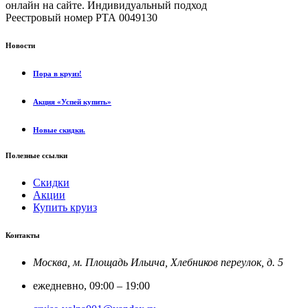
онлайн на сайте. Индивидуальный подход
.
Реестровый номер РТА 0049130
Новости
Пора в круиз!
Акция «Успей купить»
Новые скидки.
Полезные ссылки
Скидки
Акции
Купить круиз
Контакты
Москва, м. Площадь Ильича, Хлебников переулок, д. 5
ежедневно, 09:00 – 19:00