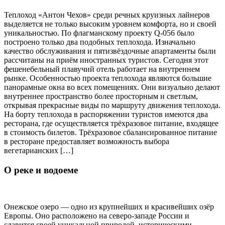
Теплоход «Антон Чехов» среди речных круизных лайнеров
выделяется не только высоким уровнем комфорта, но и своей
уникальностью. По флагманскому проекту Q-056 было
построено только два подобных теплохода. Изначально
качество обслуживания и пятизвёздочные апартаменты были
рассчитаны на приём иностранных туристов. Сегодня этот
фешенебельный плавучий отель работает на внутреннем
рынке. Особенностью проекта теплохода являются большие
панорамные окна во всех помещениях. Они визуально делают
внутреннее пространство более просторным и светлым,
открывая прекрасные виды по маршруту движения теплохода.
На борту теплохода в распоряжении туристов имеются два
ресторана, где осуществляется трёхразовое питание, входящее
в стоимость билетов. Трёхразовое сбалансированное питание
в ресторане предоставляет возможность выбора
вегетарианских […]
О реке и водоеме
Онежское озеро — одно из крупнейших и красивейших озёр
Европы. Оно расположено на северо-западе России и
славится своей уникальной природой, историческими