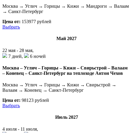
Москва → Углич → Горицы → Кижи → Мандроги → Валаам
→ Санкт-Петербург
Цена от:
153977 рублей
Выбрать
Май 2027
22 мая - 28 мая,
7 дней,
6 ночей
Москва – Углич – Горицы – Кижи – Свирьстрой – Валаам
– Коневец – Санкт-Петербург на теплоходе Антон Чехов
Москва → Углич → Горицы → Кижи → Свирьстрой →
Валаам → Коневец → Санкт-Петербург
Цена от:
98123 рублей
Выбрать
Июль 2027
4 июля - 11 июля,