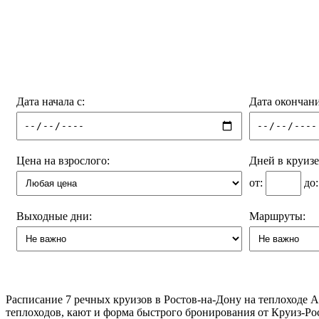
Дата начала с:
Дата окончани
Цена на взрослого:
Дней в круизе
от:
до
Выходные дни:
Маршруты:
Расписание
7
речных круизов в Ростов-на-Дону на теплоходе Ан
теплоходов, кают и форма быстрого бронирования от Круиз-Ро