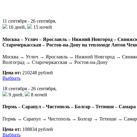
11 сентября - 26 сентября,
16 дней,
15 ночей
Москва – Углич – Ярославль – Нижний Новгород – Свияжск 
Старочеркасская – Ростов-на-Дону на теплоходе Антон Чех
Москва → Углич → Ярославль → Нижний Новгород → Свияжс
Волгоград → Старочеркасская → Ростов-на-Дону
Цена от:
210248 рублей
Выбрать
18 сентября - 26 сентября,
9 дней,
8 ночей
Пермь – Сарапул – Чистополь – Болгар – Тетюши – Самара 
Пермь → Сарапул → Чистополь → Болгар → Тетюши → Самара
Цена от:
108834 рублей
Выбрать