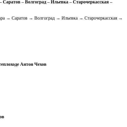
 Саратов – Волгоград – Ильевка – Старочеркасская –
ра → Саратов → Волгоград → Ильевка → Старочеркасская →
теплоходе Антон Чехов
ов