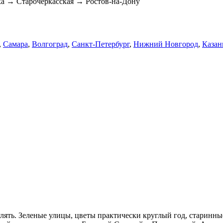
а → Старочеркасская → Ростов-на-Дону
,
Самара
,
Волгоград
,
Санкт-Петербург
,
Нижний Новгород
,
Казан
лять. Зеленые улицы, цветы практически круглый год, старинные