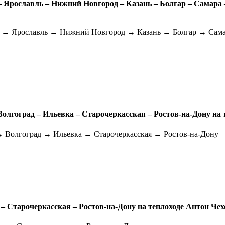
 Ярославль – Нижний Новгород – Казань – Болгар – Самара –
 → Ярославль → Нижний Новгород → Казань → Болгар → Сама
олгоград – Ильевка – Старочеркасская – Ростов-на-Дону на 
 Волгоград → Ильевка → Старочеркасская → Ростов-на-Дону
 – Старочеркасская – Ростов-на-Дону на теплоходе Антон Чех