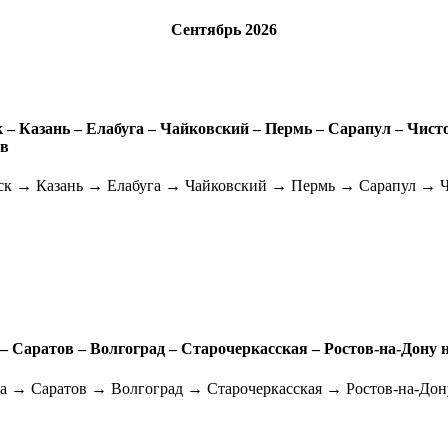
Сентябрь 2026
– Казань – Елабуга – Чайковский – Пермь – Сарапул – Чисто
ов
к → Казань → Елабуга → Чайковский → Пермь → Сарапул → 
– Саратов – Волгоград – Старочеркасская – Ростов-на-Дону 
 → Саратов → Волгоград → Старочеркасская → Ростов-на-Дон