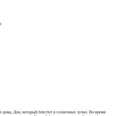
ь
 дома, Дон, который блестит в солнечных лучах. Во время