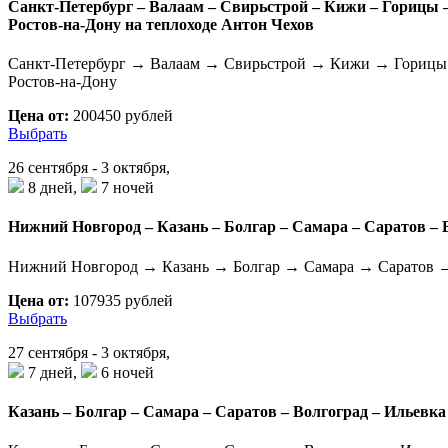
Санкт-Петербург – Валаам – Свирьстрой – Кижи – Горицы –
Ростов-на-Дону на теплоходе Антон Чехов
Санкт-Петербург → Валаам → Свирьстрой → Кижи → Горицы
Ростов-на-Дону
Цена от:
200450 рублей
Выбрать
26 сентября - 3 октября,
8 дней,
7 ночей
Нижний Новгород – Казань – Болгар – Самара – Саратов – В
Нижний Новгород → Казань → Болгар → Самара → Саратов →
Цена от:
107935 рублей
Выбрать
27 сентября - 3 октября,
7 дней,
6 ночей
Казань – Болгар – Самара – Саратов – Волгоград – Ильевка