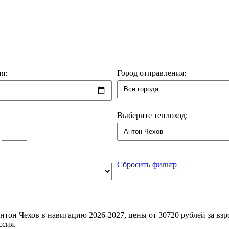
я:
Город отправления:
Выберите теплоход:
:
Сбросить фильтр
тон Чехов в навигацию 2026-2027, цены от 30720 рублей за взро
ссия.