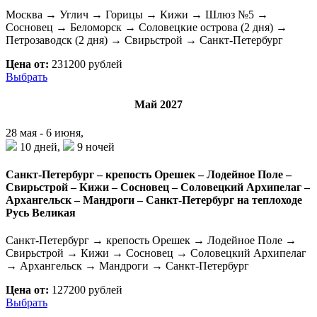
Москва → Углич → Горицы → Кижи → Шлюз №5 →
Сосновец → Беломорск → Соловецкие острова (2 дня) →
Петрозаводск (2 дня) → Свирьстрой → Санкт-Петербург
Цена от:
231200 рублей
Выбрать
Май 2027
28 мая - 6 июня,
10 дней,
9 ночей
Санкт-Петербург – крепость Орешек – Лодейное Поле –
Свирьстрой – Кижи – Сосновец – Соловецкий Архипелаг –
Архангельск – Мандроги – Санкт-Петербург на теплоходе
Русь Великая
Санкт-Петербург → крепость Орешек → Лодейное Поле →
Свирьстрой → Кижи → Сосновец → Соловецкий Архипелаг
→ Архангельск → Мандроги → Санкт-Петербург
Цена от:
127200 рублей
Выбрать