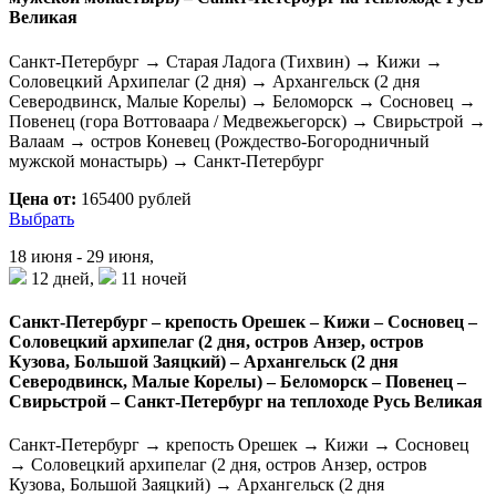
Великая
Санкт-Петербург → Старая Ладога (Тихвин) → Кижи →
Соловецкий Архипелаг (2 дня) → Архангельск (2 дня
Северодвинск, Малые Корелы) → Беломорск → Сосновец →
Повенец (гора Воттоваара / Медвежьегорск) → Свирьстрой →
Валаам → остров Коневец (Рождество-Богородничный
мужской монастырь) → Санкт-Петербург
Цена от:
165400 рублей
Выбрать
18 июня - 29 июня,
12 дней,
11 ночей
Санкт-Петербург – крепость Орешек – Кижи – Сосновец –
Соловецкий архипелаг (2 дня, остров Анзер, остров
Кузова, Большой Заяцкий) – Архангельск (2 дня
Северодвинск, Малые Корелы) – Беломорск – Повенец –
Свирьстрой – Санкт-Петербург на теплоходе Русь Великая
Санкт-Петербург → крепость Орешек → Кижи → Сосновец
→ Соловецкий архипелаг (2 дня, остров Анзер, остров
Кузова, Большой Заяцкий) → Архангельск (2 дня