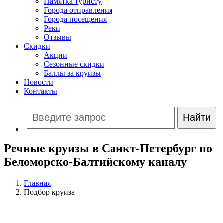
Памятка туристу
Города отправления
Города посещения
Реки
Отзывы
Скидки
Акции
Сезонные скидки
Баллы за круизы
Новости
Контакты
Речные круизы в Санкт-Петербург по
Беломорско-Балтийскому каналу
Главная
Подбор круиза