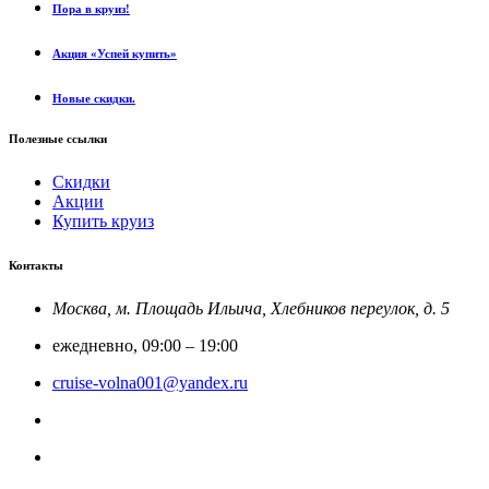
Пора в круиз!
Акция «Успей купить»
Новые скидки.
Полезные ссылки
Скидки
Акции
Купить круиз
Контакты
Москва, м. Площадь Ильича, Хлебников переулок, д. 5
ежедневно, 09:00 – 19:00
cruise-volna001@yandex.ru
8-800-201-52-23
Круиз Россия