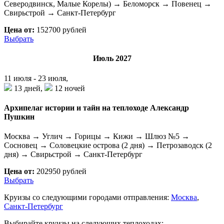
Северодвинск, Малые Корелы) → Беломорск → Повенец →
Свирьстрой → Санкт-Петербург
Цена от:
152700 рублей
Выбрать
Июль 2027
11 июля - 23 июля,
13 дней,
12 ночей
Архипелаг истории и тайн на теплоходе Александр
Пушкин
Москва → Углич → Горицы → Кижи → Шлюз №5 →
Сосновец → Соловецкие острова (2 дня) → Петрозаводск (2
дня) → Свирьстрой → Санкт-Петербург
Цена от:
202950 рублей
Выбрать
Круизы со следующими городами отправления:
Москва
,
Санкт-Петербург
Выбирайте круизы на следующих теплоходах: