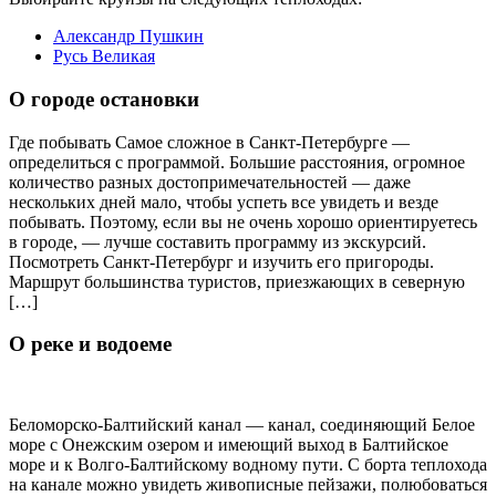
Александр Пушкин
Русь Великая
О городе остановки
Где побывать Самое сложное в Санкт-Петербурге —
определиться с программой. Большие расстояния, огромное
количество разных достопримечательностей — даже
нескольких дней мало, чтобы успеть все увидеть и везде
побывать. Поэтому, если вы не очень хорошо ориентируетесь
в городе, — лучше составить программу из экскурсий.
Посмотреть Санкт-Петербург и изучить его пригороды.
Маршрут большинства туристов, приезжающих в северную
[…]
О реке и водоеме
Беломорско-Балтийский канал — канал, соединяющий Белое
море с Онежским озером и имеющий выход в Балтийское
море и к Волго-Балтийскому водному пути. С борта теплохода
на канале можно увидеть живописные пейзажи, полюбоваться