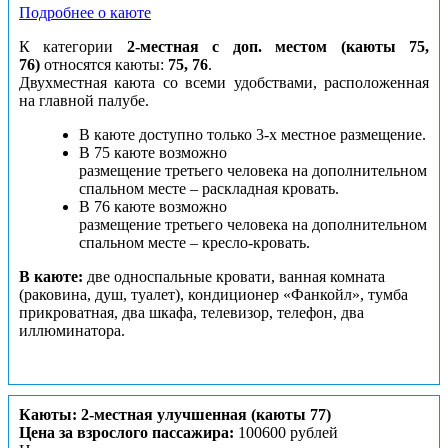
Подробнее о каюте
К категории
2-местная с доп. местом (каюты 75,
76)
относятся каюты:
75, 76
.
Двухместная каюта со всеми удобствами, расположенная
на главной палубе.
В каюте доступно только 3-х местное размещение.
В 75 каюте возможно
размещение третьего человека на дополнительном
спальном месте – раскладная кровать.
В 76 каюте возможно
размещение третьего человека на дополнительном
спальном месте – кресло-кровать.
В каюте:
две односпальные кровати, ванная комната
(раковина, душ, туалет), кондиционер «Фанкойл», тумба
прикроватная, два шкафа, телевизор, телефон, два
иллюминатора.
Каюты: 2-местная улучшенная (каюты 77)
Цена за взрослого пассажира:
100600 рублей