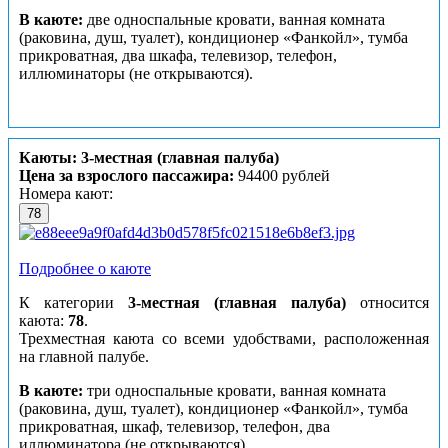
В каюте:
две односпальные кровати, ванная комната
(раковина, душ, туалет), кондиционер «Фанкойл», тумба
прикроватная, два шкафа, телевизор, телефон,
иллюминаторы (не открываются).
Каюты: 3-местная (главная палуба)
Цена за взрослого пассажира:
94400 рублей
Номера кают:
78
Подробнее о каюте
К категории
3-местная (главная палуба)
относится
каюта:
78
.
Трехместная каюта со всеми удобствами, расположенная
на главной палубе.
В каюте:
три односпальные кровати, ванная комната
(раковина, душ, туалет), кондиционер «Фанкойл», тумба
прикроватная, шкаф, телевизор, телефон, два
иллюминатора (не открываются).