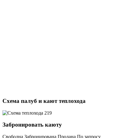
Схема палуб и кают теплохода
Забронировать каюту
Свободна
Забронирована
Продана
По запросу