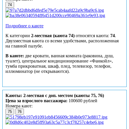
74
Подробнее о каюте
К категории
2-местная (каюта 74)
относятся каюта:
74
.
Двухместная каюта со всеми удобствами, расположенная
на главной палубе.
В каюте:
две кровати, ванная комната (раковина, душ,
туалет), центральное кондиционирование «Фанкойл»,
тумба прикроватная, шкаф, плед, телевизор, телефон,
иллюминатор (не открываются).
Каюты: 2-местная с доп. местом (каюты 75, 76)
Цена за взрослого пассажира:
100600 рублей
Номера кают:
75
76