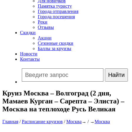
Для новичков
Памятка туристу
Города отправления
Города посещения
Реки
Отзывы
Скидки
Акции
Сезонные скидки
Баллы за круизы
Новости
Контакты
Круиз Москва – Волгоград (2 дня,
Мамаев Курган – Сарепта – Элиста) –
Москва на теплоходе Русь Великая
Главная
/
Расписание круизов
/
Москва
→ / →
Москва