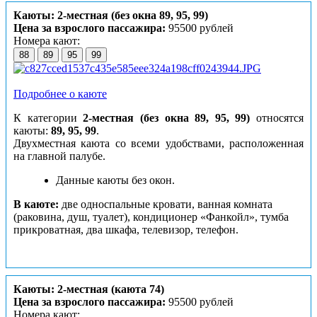
Каюты: 2-местная (без окна 89, 95, 99)
Цена за взрослого пассажира:
95500 рублей
Номера кают:
88
89
95
99
Подробнее о каюте
К категории
2-местная (без окна 89, 95, 99)
относятся
каюты:
89, 95, 99
.
Двухместная каюта со всеми удобствами, расположенная
на главной палубе.
Данные каюты без окон.
В каюте:
две односпальные кровати, ванная комната
(раковина, душ, туалет), кондиционер «Фанкойл», тумба
прикроватная, два шкафа, телевизор, телефон.
Каюты: 2-местная (каюта 74)
Цена за взрослого пассажира:
95500 рублей
Номера кают: