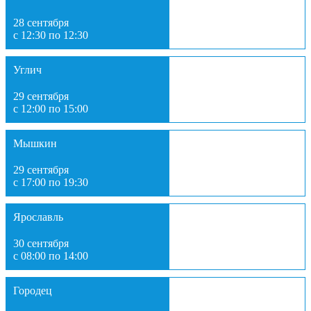
28 сентября
с 12:30 по 12:30
Углич
29 сентября
с 12:00 по 15:00
Мышкин
29 сентября
с 17:00 по 19:30
Ярославль
30 сентября
с 08:00 по 14:00
Городец