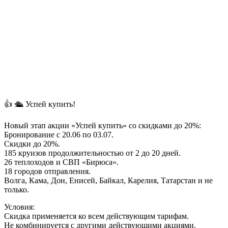
👍 🛳 Успей купить!
Новый этап акции «Успей купить» со скидками до 20%:
Бронирование с 20.06 по 03.07.
Скидки до 20%.
185 круизов продолжительностью от 2 до 20 дней.
26 теплоходов и СВП «Бирюса».
18 городов отправления.
Волга, Кама, Дон, Енисей, Байкал, Карелия, Татарстан и не
только.
Условия:
Скидка применяется ко всем действующим тарифам.
Не комбинируется с другими действующими акциями.