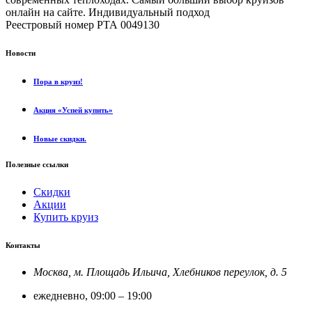
онлайн на сайте. Индивидуальный подход
.
Реестровый номер РТА 0049130
Новости
Пора в круиз!
Акция «Успей купить»
Новые скидки.
Полезные ссылки
Скидки
Акции
Купить круиз
Контакты
Москва, м. Площадь Ильича, Хлебников переулок, д. 5
ежедневно, 09:00 – 19:00