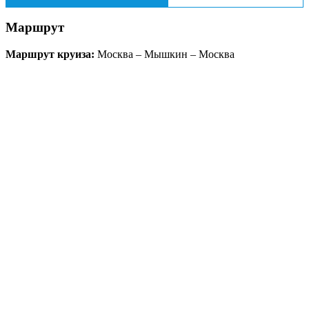
Маршрут
Маршрут круиза:
Москва – Мышкин – Москва