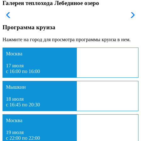
Галерея теплохода Лебединое озеро
Программа круиза
Нажмите на город для просмотра программы круиза в нем.
Москва
17 июля
с 16:00 по 16:00
Мышкин
18 июля
с 16:45 по 20:30
Москва
19 июля
с 22:00 по 22:00