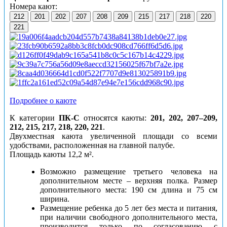
Номера кают:
212
201
202
207
208
209
215
217
218
220
221
Подробнее о каюте
К категории
ПК-С
относятся каюты:
201, 202, 207–209,
212, 215, 217, 218, 220, 221
.
Двухместная каюта увеличенной площади со всеми
удобствами, расположенная на главной палубе.
Площадь каюты 12,2 м².
Возможно размещение третьего человека на
дополнительном месте – верхняя полка. Размер
дополнительного места: 190 см длина и 75 см
ширина.
Размещение ребенка до 5 лет без места и питания,
при наличии свободного дополнительного места,
производится только по согласованию с