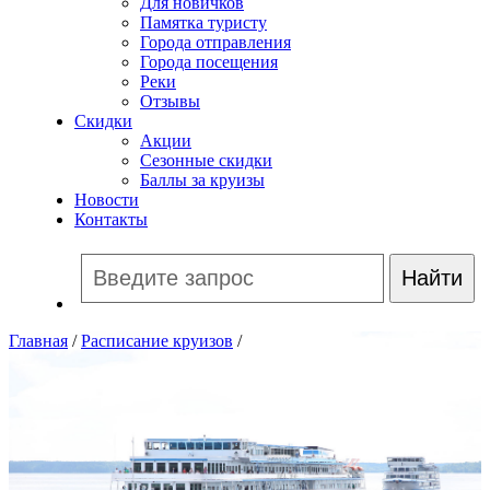
Для новичков
Памятка туристу
Города отправления
Города посещения
Реки
Отзывы
Скидки
Акции
Сезонные скидки
Баллы за круизы
Новости
Контакты
Главная
/
Расписание круизов
/