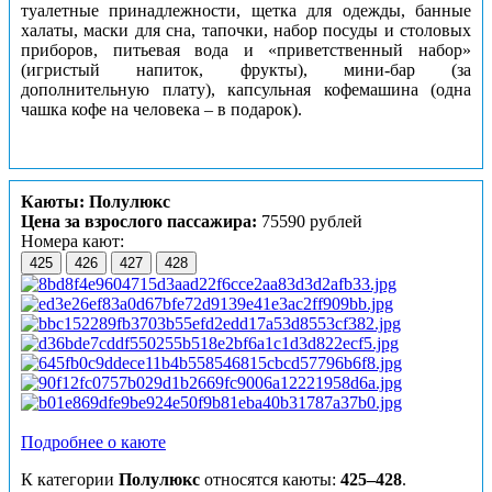
туалетные принадлежности, щетка для одежды, банные
халаты, маски для сна, тапочки, набор посуды и столовых
приборов, питьевая вода и «приветственный набор»
(игристый напиток, фрукты), мини-бар (за
дополнительную плату), капсульная кофемашина (одна
чашка кофе на человека – в подарок).
Каюты: Полулюкс
Цена за взрослого пассажира:
75590 рублей
Номера кают:
425
426
427
428
Подробнее о каюте
К категории
Полулюкс
относятся каюты:
425–428
.