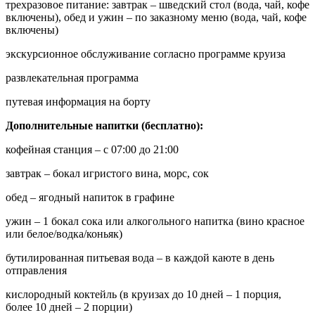
трехразовое питание: завтрак – шведский стол (вода, чай, кофе
включены), обед и ужин – по заказному меню (вода, чай, кофе
включены)
экскурсионное обслуживание согласно программе круиза
развлекательная программа
путевая информация на борту
Дополнительные напитки (бесплатно):
кофейная станция – с 07:00 до 21:00
завтрак – бокал игристого вина, морс, сок
обед – ягодный напиток в графине
ужин – 1 бокал сока или алкогольного напитка (вино красное
или белое/водка/коньяк)
бутилированная питьевая вода – в каждой каюте в день
отправления
кислородный коктейль (в круизах до 10 дней – 1 порция,
более 10 дней – 2 порции)