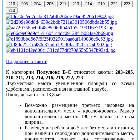
216
203
204
205
211
213
214
219
222
223
210
Подробнее о каюте
К категории
Полулюкс
Б-С
относятся
каюты:
203–205,
210, 211, 213, 214, 216, 219, 222, 223
.
Двухместная каюта увеличенной площади со всеми
удобствами, расположенная на главной палубе.
Площадь каюты ≈ 13,8 м².
Возможно размещение третьего человека на
дополнительном месте – кресло-кровать. Размер
дополнительного места: 190 см длина и 75 см
ширина.
Размещение ребенка до 5 лет без места и питания,
при наличии свободного дополнительного места,
производится только по согласованию с