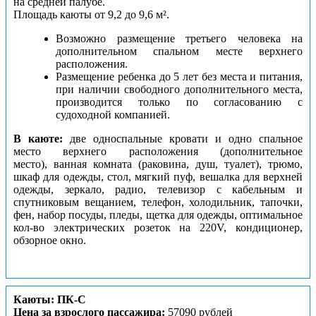
на средней палубе.
Площадь каюты от 9,2 до 9,6 м².
Возможно размещение третьего человека на
дополнительном спальном месте верхнего
расположения.
Размещение ребенка до 5 лет без места и питания,
при наличии свободного дополнительного места,
производится только по согласованию с
судоходной компанией.
В каюте:
две односпальные кровати и одно спальное
место верхнего расположения (дополнительное
место), ванная комната (раковина, душ, туалет), трюмо,
шкаф для одежды, стол, мягкий пуф, вешалка для верхней
одежды, зеркало, радио, телевизор с кабельным и
спутниковым вещанием, телефон, холодильник, тапочки,
фен, набор посуды, пледы, щетка для одежды, оптимальное
кол-во электрических розеток на 220V, кондиционер,
обзорное окно.
Каюты: ПК-С
Цена за взрослого пассажира:
57090 рублей