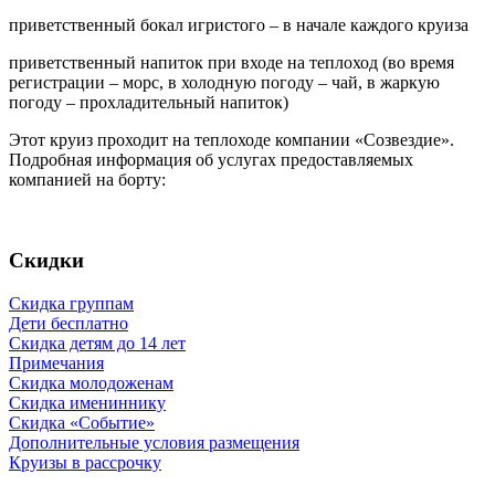
приветственный бокал игристого – в начале каждого круиза
приветственный напиток при входе на теплоход (во время
регистрации – морс, в холодную погоду – чай, в жаркую
погоду – прохладительный напиток)
Этот круиз проходит на теплоходе компании «Созвездие».
Подробная информация об услугах предоставляемых
компанией на борту:
Скидки
Скидка группам
Дети бесплатно
Скидка детям до 14 лет
Примечания
Скидка молодоженам
Скидка имениннику
Скидка «Событие»
Дополнительные условия размещения
Круизы в рассрочку