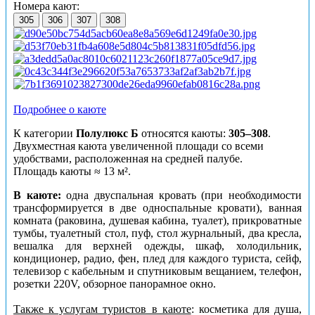
Номера кают:
305
306
307
308
Подробнее о каюте
К категории
Полулюкс
Б
относятся
каюты:
305–308
.
Двухместная каюта увеличенной площади со всеми
удобствами, расположенная на средней палубе.
Площадь каюты ≈ 13 м².
В каюте:
одна двуспальная кровать (при необходимости
трансформируется в две односпальные кровати), ванная
комната (раковина, душевая кабина, туалет), прикроватные
тумбы, туалетный стол, пуф, стол журнальный, два кресла,
вешалка для верхней одежды, шкаф, холодильник,
кондиционер, радио, фен, плед для каждого туриста, сейф,
телевизор с кабельным и спутниковым вещанием, телефон,
розетки 220V, обзорное панорамное окно.
Также к услугам туристов в каюте
: косметика для душа,