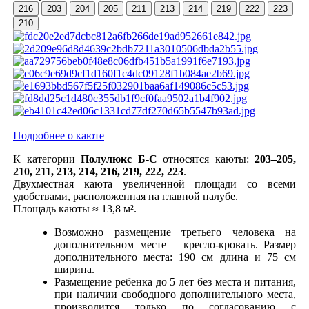
216
203
204
205
211
213
214
219
222
223
210
Подробнее о каюте
К категории
Полулюкс
Б-С
относятся
каюты:
203–205,
210, 211, 213, 214, 216, 219, 222, 223
.
Двухместная каюта увеличенной площади со всеми
удобствами, расположенная на главной палубе.
Площадь каюты ≈ 13,8 м².
Возможно размещение третьего человека на
дополнительном месте – кресло-кровать. Размер
дополнительного места: 190 см длина и 75 см
ширина.
Размещение ребенка до 5 лет без места и питания,
при наличии свободного дополнительного места,
производится только по согласованию с