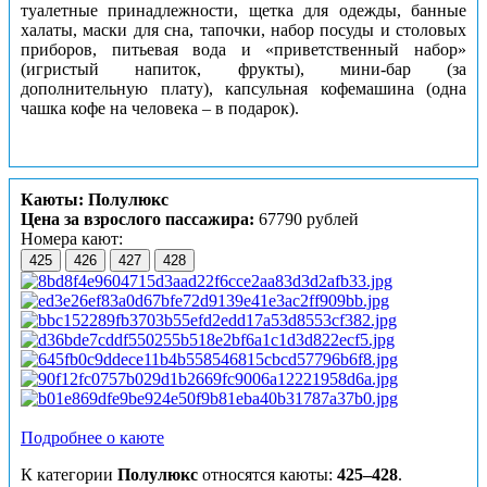
туалетные принадлежности, щетка для одежды, банные
халаты, маски для сна, тапочки, набор посуды и столовых
приборов, питьевая вода и «приветственный набор»
(игристый напиток, фрукты), мини-бар (за
дополнительную плату), капсульная кофемашина (одна
чашка кофе на человека – в подарок).
Каюты: Полулюкс
Цена за взрослого пассажира:
67790 рублей
Номера кают:
425
426
427
428
Подробнее о каюте
К категории
Полулюкс
относятся каюты:
425–428
.