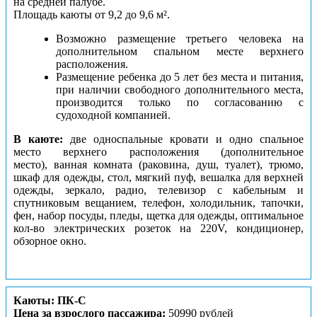
на средней палубе.
Площадь каюты от 9,2 до 9,6 м².
Возможно размещение третьего человека на
дополнительном спальном месте верхнего
расположения.
Размещение ребенка до 5 лет без места и питания,
при наличии свободного дополнительного места,
производится только по согласованию с
судоходной компанией.
В каюте:
две односпальные кровати и одно спальное
место верхнего расположения (дополнительное
место), ванная комната (раковина, душ, туалет), трюмо,
шкаф для одежды, стол, мягкий пуф, вешалка для верхней
одежды, зеркало, радио, телевизор с кабельным и
спутниковым вещанием, телефон, холодильник, тапочки,
фен, набор посуды, пледы, щетка для одежды, оптимальное
кол-во электрических розеток на 220V, кондиционер,
обзорное окно.
Каюты: ПК-С
Цена за взрослого пассажира:
50990 рублей