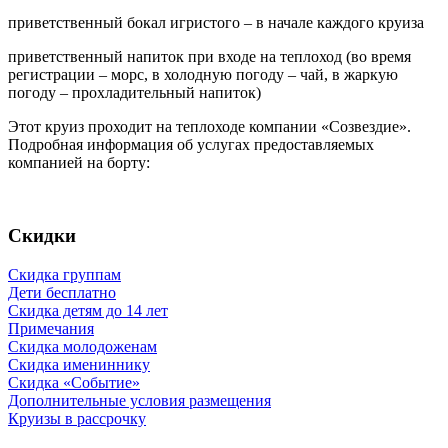
приветственный бокал игристого – в начале каждого круиза
приветственный напиток при входе на теплоход (во время
регистрации – морс, в холодную погоду – чай, в жаркую
погоду – прохладительный напиток)
Этот круиз проходит на теплоходе компании «Созвездие».
Подробная информация об услугах предоставляемых
компанией на борту:
Скидки
Скидка группам
Дети бесплатно
Скидка детям до 14 лет
Примечания
Скидка молодоженам
Скидка имениннику
Скидка «Событие»
Дополнительные условия размещения
Круизы в рассрочку