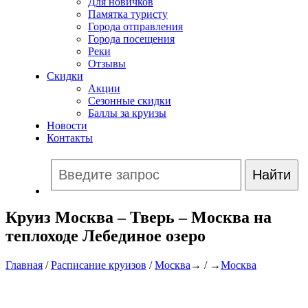
Для новичков
Памятка туристу
Города отправления
Города посещения
Реки
Отзывы
Скидки
Акции
Сезонные скидки
Баллы за круизы
Новости
Контакты
Круиз Москва – Тверь – Москва на
теплоходе Лебединое озеро
Главная
/
Расписание круизов
/
Москва
→ / →
Москва