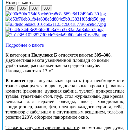
Номера кают:
305
306
307
308
Подробнее о каюте
К категории
Полулюкс
Б
относятся
каюты:
305–308
.
Двухместная каюта увеличенной площади со всеми
удобствами, расположенная на средней палубе.
Площадь каюты ≈ 13 м².
В каюте:
одна двуспальная кровать (при необходимости
трансформируется в две односпальные кровати), ванная
комната (раковина, душевая кабина, туалет), прикроватные
тумбы, туалетный стол, пуф, стол журнальный, два кресла,
вешалка для верхней одежды, шкаф, холодильник,
кондиционер, радио, фен, плед для каждого туриста, сейф,
телевизор с кабельным и спутниковым вещанием, телефон,
розетки 220V, обзорное панорамное окно.
Также к услугам туристов в каюте
: косметика для душа,