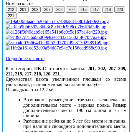
Номера кают:
212
201
202
207
208
209
215
217
218
220
221
Подробнее о каюте
К категории
ПК-С
относятся каюты:
201, 202, 207–209,
212, 215, 217, 218, 220, 221
.
Двухместная каюта увеличенной площади со всеми
удобствами, расположенная на главной палубе.
Площадь каюты 12,2 м².
Возможно размещение третьего человека на
дополнительном месте – верхняя полка. Размер
дополнительного места: 190 см длина и 75 см
ширина.
Размещение ребенка до 5 лет без места и питания,
при наличии свободного дополнительного места,
производится только по согласованию с