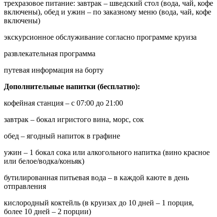
трехразовое питание: завтрак – шведский стол (вода, чай, кофе
включены), обед и ужин – по заказному меню (вода, чай, кофе
включены)
экскурсионное обслуживание согласно программе круиза
развлекательная программа
путевая информация на борту
Дополнительные напитки (бесплатно):
кофейная станция – с 07:00 до 21:00
завтрак – бокал игристого вина, морс, сок
обед – ягодный напиток в графине
ужин – 1 бокал сока или алкогольного напитка (вино красное
или белое/водка/коньяк)
бутилированная питьевая вода – в каждой каюте в день
отправления
кислородный коктейль (в круизах до 10 дней – 1 порция,
более 10 дней – 2 порции)