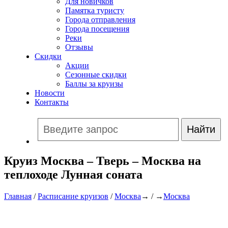
Для новичков
Памятка туристу
Города отправления
Города посещения
Реки
Отзывы
Скидки
Акции
Сезонные скидки
Баллы за круизы
Новости
Контакты
Круиз Москва – Тверь – Москва на
теплоходе Лунная соната
Главная
/
Расписание круизов
/
Москва
→ / →
Москва