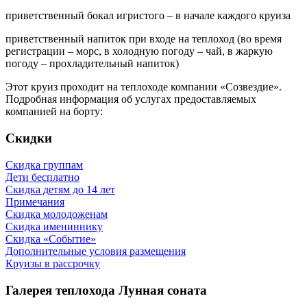
приветственный бокал игристого – в начале каждого круиза
приветственный напиток при входе на теплоход (во время
регистрации – морс, в холодную погоду – чай, в жаркую
погоду – прохладительный напиток)
Этот круиз проходит на теплоходе компании «Созвездие».
Подробная информация об услугах предоставляемых
компанией на борту:
Скидки
Скидка группам
Дети бесплатно
Скидка детям до 14 лет
Примечания
Скидка молодоженам
Скидка имениннику
Скидка «Событие»
Дополнительные условия размещения
Круизы в рассрочку
Галерея теплохода Лунная соната