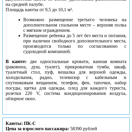
на средней палубе.
Площадь каюты от 9,5 до 10,1 м².
Возможно размещение третьего человека на
дополнительном спальном месте – верхняя полка
с мягким ограждением.
Размещение ребенка до 5 лет без места и питания,
при наличии свободного дополнительного места,
производится только по согласованию с
судоходной компанией.
В каюте:
две односпальные кровати, ванная комната
(раковина, душ, туалет), прикроватная тумба, шкаф,
туалетный стол, пуф, вешалка для верхней одежды,
холодильник, радио, телевизор с кабельным и
спутниковым вещанием, телефон, фен, тапочки, набор
посуды, щетка для одежды, плед для каждого туриста,
розетки 220 V, система кондиционирования воздуха,
обзорное окно.
Каюты: ПК-С
Цена за взрослого пассажира:
58390 рублей