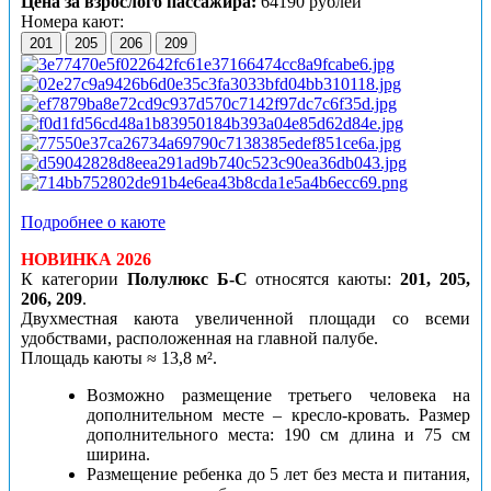
Цена за взрослого пассажира:
64190 рублей
Номера кают:
201
205
206
209
Подробнее о каюте
НОВИНКА 2026
К категории
Полулюкс
Б-С
относятся
каюты:
201, 205,
206, 209
.
Двухместная каюта увеличенной площади со всеми
удобствами, расположенная на главной палубе.
Площадь каюты ≈ 13,8 м².
Возможно размещение третьего человека на
дополнительном месте – кресло-кровать. Размер
дополнительного места: 190 см длина и 75 см
ширина.
Размещение ребенка до 5 лет без места и питания,