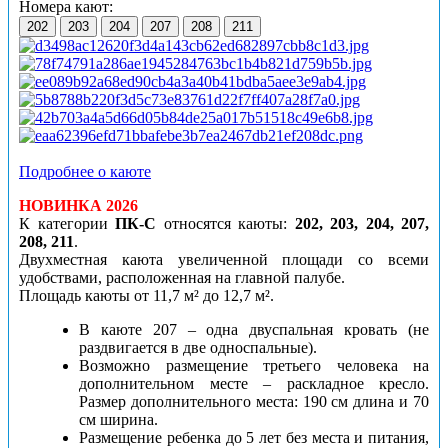
Номера кают:
202
203
204
207
208
211
Подробнее о каюте
НОВИНКА 2026
К категории
ПК-С
относятся каюты:
202, 203, 204, 207,
208, 211
.
Двухместная каюта увеличенной площади со всеми
удобствами, расположенная на главной палубе.
Площадь каюты от 11,7 м² до 12,7 м².
В каюте 207 – одна двуспальная кровать (не
раздвигается в две односпальные).
Возможно размещение третьего человека на
дополнительном месте – раскладное кресло.
Размер дополнительного места: 190 см длина и 70
см ширина.
Размещение ребенка до 5 лет без места и питания,