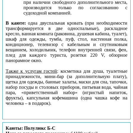
при наличии свободного дополнительного места,
производится только по согласованию с
судоходной компанией.
В каюте:
одна двуспальная кровать (при необходимости
трансформируется в две односпальные), раскладное
кресло, ванная комната (раковина, душевая кабина, туалет),
шкаф для одежды, тумба, пуф, стол, настенная полка,
кондиционер, телевизор с кабельным и спутниковым
вещанием, холодильник, телефон внутренней связи, фен,
плед для каждого туриста, розетки 220 V, обзорное
панорамное окно.
Также к услугам гостей
: косметика для душа, туалетные
принадлежности, мини-бар (за дополнительную плату),
щетка для одежды, банные халаты, маски для сна, тапочки,
набор посуды и столовых приборов, питьевая вода, чайная
пара, «приветственный набор» (игристый напиток,
фрукты), капсульная кофемашина (одна чашка кофе на
человека – в подарок).
Каюты: Полулюкс Б-С