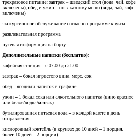
трехразовое питание: завтрак – шведский стол (вода, чай, кофе
включены), обед и ужин – по заказному меню (вода, чай, кофе
включены)
экскурсионное обслуживание согласно программе круиза
развлекательная программа
путевая информация на борту
Дополнительные напитки (бесплатно):
кофейная станция – с 07:00 до 21:00
завтрак – бокал игристого вина, морс, сок
обед – ягодный напиток в графине
ужин – 1 бокал сока или алкогольного напитка (вино красное
или белое/водка/коньяк)
бутилированная питьевая вода – в каждой каюте в день
отправления
кислородный коктейль (в круизах до 10 дней – 1 порция,
более 10 дней – 2 порции)