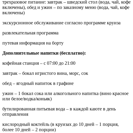
трехразовое питание: завтрак – шведский стол (вода, чай, кофе
включены), обед и ужин – по заказному меню (вода, чай, кофе
включены)
экскурсионное обслуживание согласно программе круиза
развлекательная программа
путевая информация на борту
Дополнительные напитки (бесплатно):
кофейная станция – с 07:00 до 21:00
завтрак – бокал игристого вина, морс, сок
обед – ягодный напиток в графине
ужин – 1 бокал сока или алкогольного напитка (вино красное
или белое/водка/коньяк)
бутилированная питьевая вода – в каждой каюте в день
отправления
кислородный коктейль (в круизах до 10 дней – 1 порция,
более 10 дней – 2 порции)