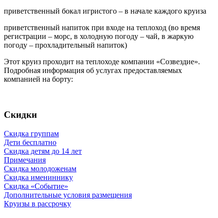
приветственный бокал игристого – в начале каждого круиза
приветственный напиток при входе на теплоход (во время
регистрации – морс, в холодную погоду – чай, в жаркую
погоду – прохладительный напиток)
Этот круиз проходит на теплоходе компании «Созвездие».
Подробная информация об услугах предоставляемых
компанией на борту:
Скидки
Скидка группам
Дети бесплатно
Скидка детям до 14 лет
Примечания
Скидка молодоженам
Скидка имениннику
Скидка «Событие»
Дополнительные условия размещения
Круизы в рассрочку