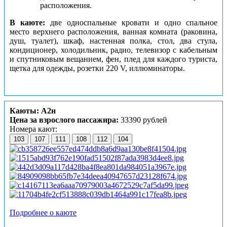
расположения.
В каюте:
две односпальные кровати и одно спальное
место верхнего расположения, ванная комната (раковина,
душ, туалет), шкаф, настенная полка, стол, два стула,
кондиционер, холодильник, радио, телевизор с кабельным
и спутниковым вещанием, фен, плед для каждого туриста,
щетка для одежды, розетки 220 V, иллюминаторы.
Каюты: А2н
Цена за взрослого пассажира:
33390 рублей
Номера кают:
103
107
111
108
112
104
Подробнее о каюте