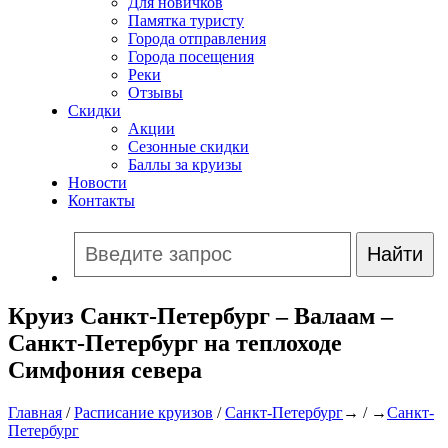
Для новичков
Памятка туристу
Города отправления
Города посещения
Реки
Отзывы
Скидки
Акции
Сезонные скидки
Баллы за круизы
Новости
Контакты
Круиз Санкт-Петербург – Валаам –
Санкт-Петербург на теплоходе
Симфония севера
Главная
/
Расписание круизов
/
Санкт-Петербург
→ / →
Санкт-
Петербург