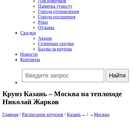
Для новичков
Памятка туристу
Города отправления
Города посещения
Реки
Отзывы
Скидки
Акции
Сезонные скидки
Баллы за круизы
Новости
Контакты
Круиз Казань – Москва на теплоходе
Николай Жарков
Главная
/
Расписание круизов
/
Казань
→ / →
Москва