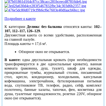
Подробнее о каюте
К категории
Делюкс без балкона
относятся каюты:
102–
107, 112–117, 126–129
.
Двухместная каюта со всеми удобствами, расположенная
на главной палубе.
Площадь каюты ≈ 17,6 м².
Обзорное окно не открывается.
В каюте:
одна двуспальная кровать (при необходимости
трансформируется в две односпальные кровати), ванная
комната (раковина, душ, туалет), шкаф для одежды,
прикроватные тумбы, журнальный столик, письменный
стол, кресло, кондиционер, холодильник, капсульная
кофемашина, электрочайник, бутилированная питьевая
вода, спутниковое ТВ, телефон, радио, сейф, комплект
полотенец, банные халаты, тапочки, фен, косметика для
душа, туалетные принадлежности, розетки 220V, обзорное
окно (не открывается).