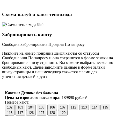
Схема палуб и кают теплохода
Забронировать каюту
Свободна
Забронирована
Продана
По запросу
Нажмите на номер понравившейся каюты со статусом
Свободна или По запросу и она сохранится в форме заявки на
бронирование внизу страницы. Вы можете выбрать несколько
свободных кают. Далее заполните данные в форме заявки
внизу страницы и наш менеджер свяжется с вами для
уточнения деталей круиза.
Каюты: Делюкс без балкона
Цена за взрослого пассажира:
189890 рублей
Номера кают:
102
103
104
105
106
107
112
113
114
115
116
117
126
127
128
129