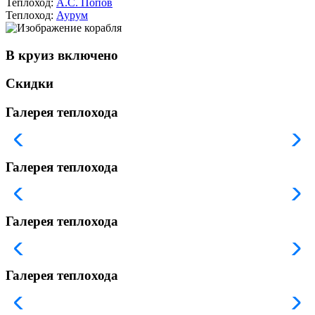
Теплоход:
А.С. Попов
Теплоход:
Аурум
В круиз включено
Скидки
Галерея теплохода
Галерея теплохода
Галерея теплохода
Галерея теплохода