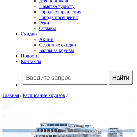
Для новичков
Памятка туристу
Города отправления
Города посещения
Реки
Отзывы
Скидки
Акции
Сезонные скидки
Баллы за круизы
Новости
Контакты
Главная
/
Расписание круизов
/