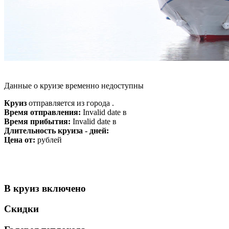
Данные о круизе временно недоступны
Круиз
отправляется из города .
Время отправления:
Invalid date в
Время прибытия:
Invalid date в
Длительность круиза - дней:
Цена от:
рублей
В круиз включено
Скидки