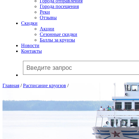
Города отправления
Города посещения
Реки
Отзывы
Скидки
Акции
Сезонные скидки
Баллы за круизы
Новости
Контакты
Главная
/
Расписание круизов
/