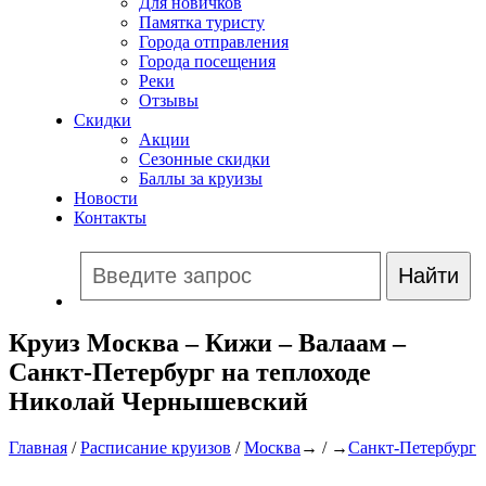
Для новичков
Памятка туристу
Города отправления
Города посещения
Реки
Отзывы
Скидки
Акции
Сезонные скидки
Баллы за круизы
Новости
Контакты
Круиз Москва – Кижи – Валаам –
Санкт-Петербург на теплоходе
Николай Чернышевский
Главная
/
Расписание круизов
/
Москва
→ / →
Санкт-Петербург