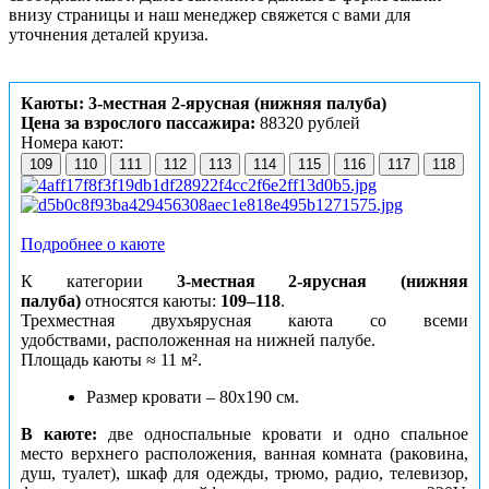
внизу страницы и наш менеджер свяжется с вами для
уточнения деталей круиза.
Каюты: 3-местная 2-ярусная (нижняя палуба)
Цена за взрослого пассажира:
88320 рублей
Номера кают:
109
110
111
112
113
114
115
116
117
118
Подробнее о каюте
К категории
3-местная 2-ярусная (нижняя
палуба)
относятся каюты:
109–118
.
Трехместная двухъярусная каюта со всеми
удобствами, расположенная на нижней палубе.
Площадь каюты ≈ 11 м².
Размер кровати – 80х190 см.
В каюте:
две односпальные кровати и одно спальное
место верхнего расположения, ванная комната (раковина,
душ, туалет), шкаф для одежды, трюмо, радио, телевизор,