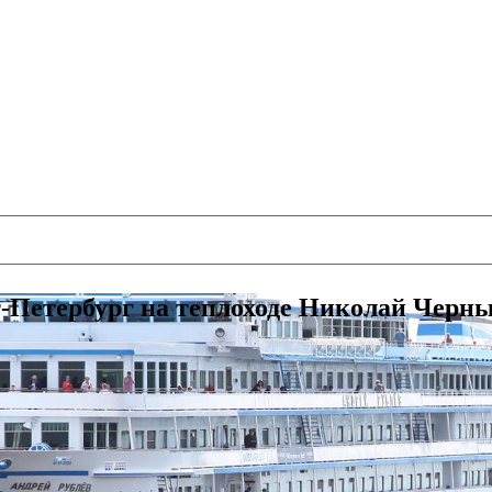
т-Петербург на теплоходе Николай Чер