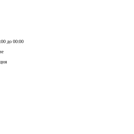
00 до 00:00
ие
 дня