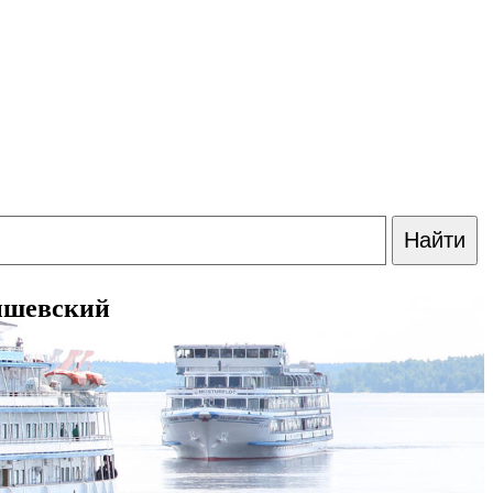
нышевский