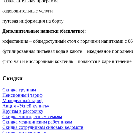
развлекательная программа
оздоровительные услуги
путевая информация на борту
Дополнительные напитки (бесплатно):
кофестанция – общедоступный стол с горячими напитками с 06:
бутилированная питьевая вода в каюте – ежедневное пополнен
фито-чай и кислородный коктейль – подаются в баре в течение
Скидки
Скидка группам
Пенсионный тариф
Молодежный тариф
Акция «Успей купить»
Круизы в рассрочку
Скидка многодетным семьям
Скидка медицинским работникам
Скидка сотрудникам силовых ведомств
Скидка молодоженам