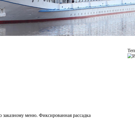
Теп
 по заказному меню. Фиксированная рассадка