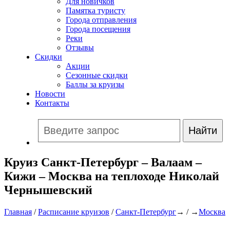
Для новичков
Памятка туристу
Города отправления
Города посещения
Реки
Отзывы
Скидки
Акции
Сезонные скидки
Баллы за круизы
Новости
Контакты
Круиз Санкт-Петербург – Валаам –
Кижи – Москва на теплоходе Николай
Чернышевский
Главная
/
Расписание круизов
/
Санкт-Петербург
→ / →
Москва