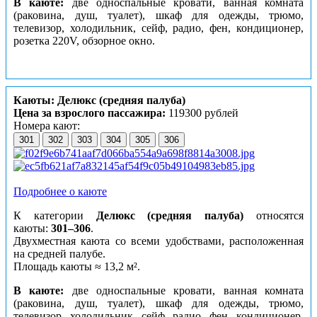
В каюте:
две односпальные кровати, ванная комната
(раковина, душ, туалет), шкаф для одежды, трюмо,
телевизор, холодильник, сейф, радио, фен, кондиционер,
розетка 220V, обзорное окно.
Каюты: Делюкс (средняя палуба)
Цена за взрослого пассажира:
119300 рублей
Номера кают:
301
302
303
304
305
306
Подробнее о каюте
К категории
Делюкс (средняя палуба)
относятся
каюты:
301–306
.
Двухместная каюта со всеми удобствами, расположенная
на средней палубе.
Площадь
каюты ≈ 13,2 м²
.
В каюте:
две односпальные кровати, ванная комната
(раковина, душ, туалет), шкаф для одежды, трюмо,
телевизор, холодильник, сейф, радио, фен, кондиционер,