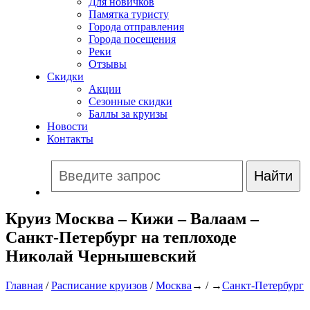
Для новичков
Памятка туристу
Города отправления
Города посещения
Реки
Отзывы
Скидки
Акции
Сезонные скидки
Баллы за круизы
Новости
Контакты
Круиз Москва – Кижи – Валаам –
Санкт-Петербург на теплоходе
Николай Чернышевский
Главная
/
Расписание круизов
/
Москва
→ / →
Санкт-Петербург