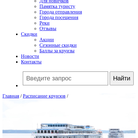
Для новичков
Памятка туристу
Города отправления
Города посещения
Реки
Отзывы
Скидки
Акции
Сезонные скидки
Баллы за круизы
Новости
Контакты
Главная
/
Расписание круизов
/