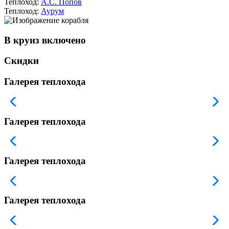
Теплоход:
А.С. Попов
Теплоход:
Аурум
В круиз включено
Скидки
Галерея теплохода
Галерея теплохода
Галерея теплохода
Галерея теплохода