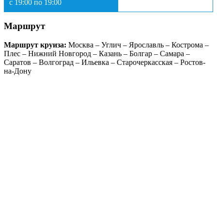
с 19:00 по 19:00
Маршрут
Маршрут круиза:
Москва – Углич – Ярославль – Кострома –
Плес – Нижний Новгород – Казань – Болгар – Самара –
Саратов – Волгоград – Ильевка – Старочеркасская – Ростов-
на-Дону