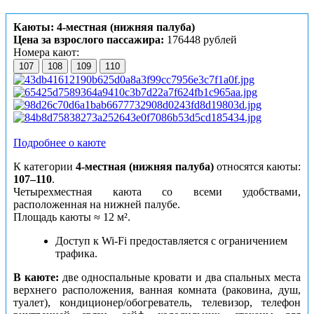
Каюты: 4-местная (нижняя палуба)
Цена за взрослого пассажира:
176448 рублей
Номера кают:
107
108
109
110
Подробнее о каюте
К категории
4-местная (нижняя палуба)
относятся каюты:
107–110
.
Четырехместная каюта со всеми удобствами,
расположенная на нижней палубе.
Площадь каюты ≈ 12 м².
Доступ к Wi-Fi предоставляется с ограничением
трафика.
В каюте:
две односпальные кровати и два спальных места
верхнего расположения, ванная комната (раковина, душ,
туалет), кондиционер/обогреватель, телевизор, телефон