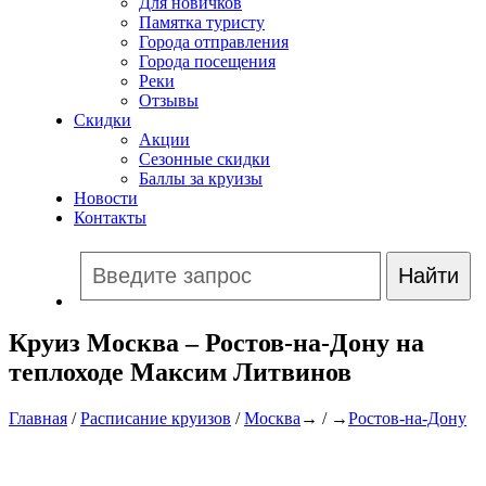
Для новичков
Памятка туристу
Города отправления
Города посещения
Реки
Отзывы
Скидки
Акции
Сезонные скидки
Баллы за круизы
Новости
Контакты
Круиз Москва – Ростов-на-Дону на
теплоходе Максим Литвинов
Главная
/
Расписание круизов
/
Москва
→ / →
Ростов-на-Дону