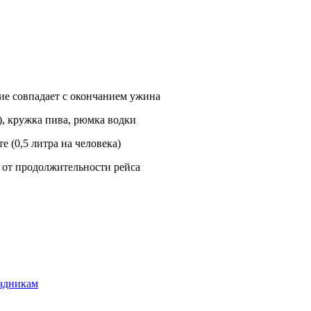
тие совпадает с окончанием ужина
е), кружка пива, рюмка водки
 (0,5 литра на человека)
 от продолжительности рейса
кадникам