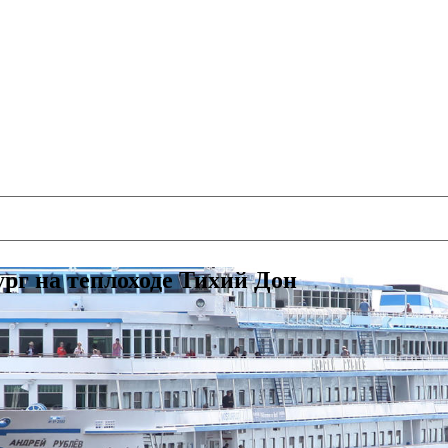
рг на теплоходе Тихий Дон