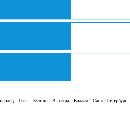
родец – Плес – Кузино – Вытегра – Валаам – Санкт-Петербург