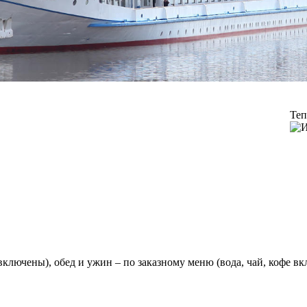
Теп
 включены), обед и ужин – по заказному меню (вода, чай, кофе в