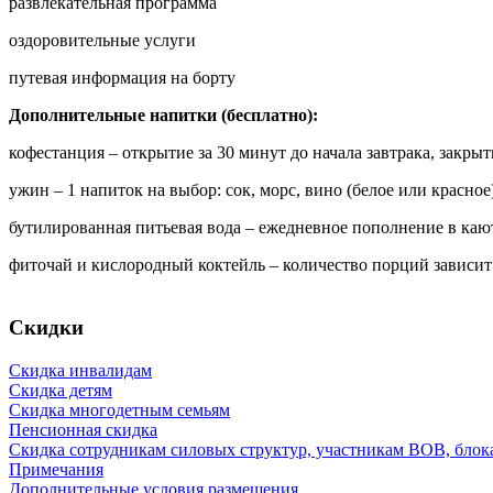
развлекательная программа
оздоровительные услуги
путевая информация на борту
Дополнительные напитки (бесплатно):
кофестанция – открытие за 30 минут до начала завтрака, закры
ужин – 1 напиток на выбор: сок, морс, вино (белое или красно
бутилированная питьевая вода – ежедневное пополнение в каюте
фиточай и кислородный коктейль – количество порций зависит
Скидки
Скидка инвалидам
Скидка детям
Скидка многодетным семьям
Пенсионная скидка
Скидка сотрудникам силовых структур, участникам ВОВ, бло
Примечания
Дополнительные условия размещения