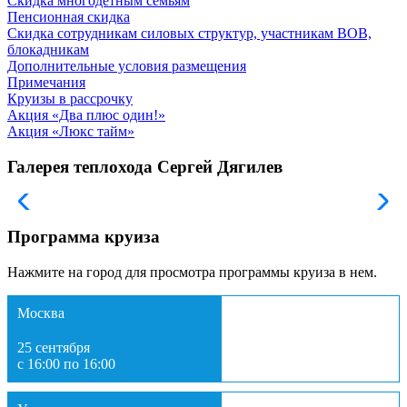
Скидка многодетным семьям
Пенсионная скидка
Скидка сотрудникам силовых структур, участникам ВОВ,
блокадникам
Дополнительные условия размещения
Примечания
Круизы в рассрочку
Акция «Два плюс один!»
Акция «Люкс тайм»
Галерея теплохода Сергей Дягилев
Программа круиза
Нажмите на город для просмотра программы круиза в нем.
Москва
25 сентября
с 16:00 по 16:00