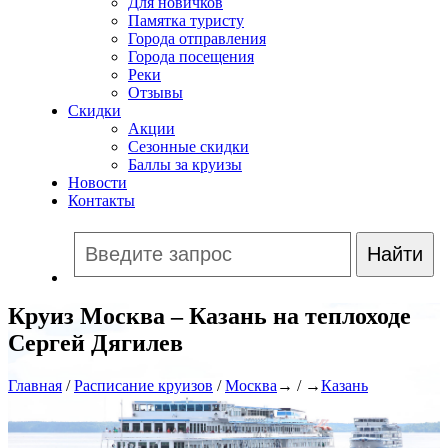
Для новичков
Памятка туристу
Города отправления
Города посещения
Реки
Отзывы
Скидки
Акции
Сезонные скидки
Баллы за круизы
Новости
Контакты
Круиз Москва – Казань на теплоходе
Сергей Дягилев
Главная
/
Расписание круизов
/
Москва
→ / →
Казань