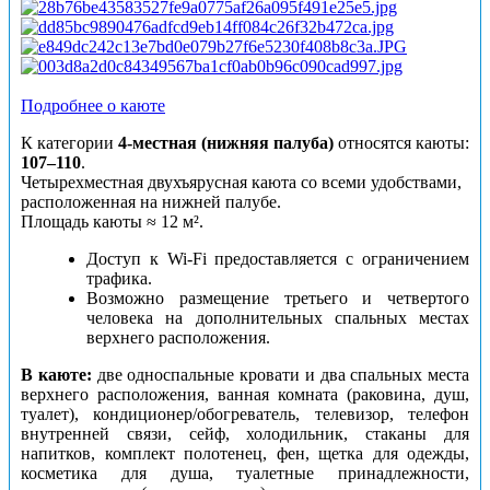
Подробнее о каюте
К категории
4-местная (нижняя палуба)
относятся каюты:
107–110
.
Четырехместная двухъярусная каюта со всеми удобствами,
расположенная на нижней палубе.
Площадь каюты ≈ 12 м².
Доступ к Wi-Fi предоставляется с ограничением
трафика.
Возможно размещение третьего и четвертого
человека на дополнительных спальных местах
верхнего расположения.
В каюте:
две односпальные кровати и два спальных места
верхнего расположения, ванная комната (раковина, душ,
туалет), кондиционер/обогреватель, телевизор, телефон
внутренней связи, сейф, холодильник, стаканы для
напитков, комплект полотенец, фен, щетка для одежды,
косметика для душа, туалетные принадлежности,