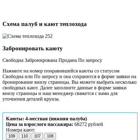
Схема палуб и кают теплохода
Забронировать каюту
Свободна
Забронирована
Продана
По запросу
Нажмите на номер понравившейся каюты со статусом
Свободна или По запросу и она сохранится в форме заявки на
бронирование внизу страницы. Вы можете выбрать несколько
свободных кают. Далее заполните данные в форме заявки
внизу страницы и наш менеджер свяжется с вами для
уточнения деталей круиза.
Каюты: 4-местная (нижняя палуба)
Цена за взрослого пассажира:
68272 рублей
Номера кают:
109
110
107
108