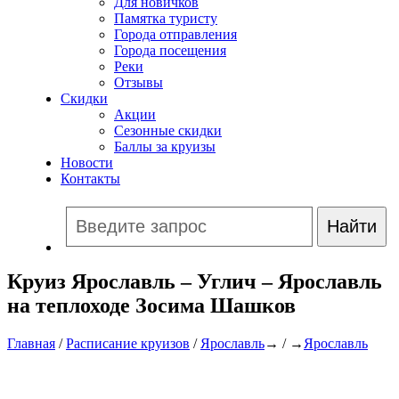
Для новичков
Памятка туристу
Города отправления
Города посещения
Реки
Отзывы
Скидки
Акции
Сезонные скидки
Баллы за круизы
Новости
Контакты
Круиз Ярославль – Углич – Ярославль
на теплоходе Зосима Шашков
Главная
/
Расписание круизов
/
Ярославль
→ / →
Ярославль