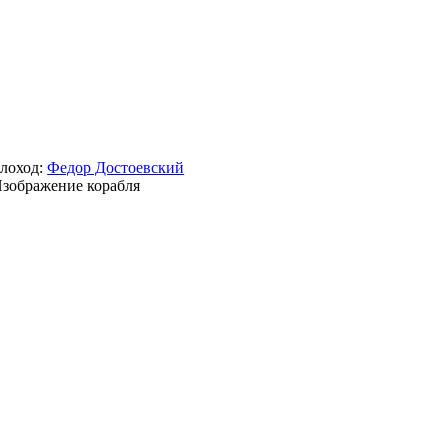
лоход:
Федор Достоевский