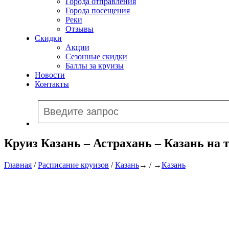
Города отправления
Города посещения
Реки
Отзывы
Скидки
Акции
Сезонные скидки
Баллы за круизы
Новости
Контакты
Круиз Казань – Астрахань – Казань на 
Главная
/
Расписание круизов
/
Казань
→ / →
Казань