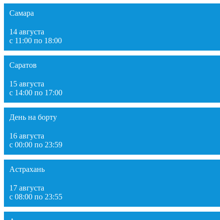
Самара
14 августа
с 11:00 по 18:00
Саратов
15 августа
с 14:00 по 17:00
День на борту
16 августа
с 00:00 по 23:59
Астрахань
17 августа
с 08:00 по 23:55