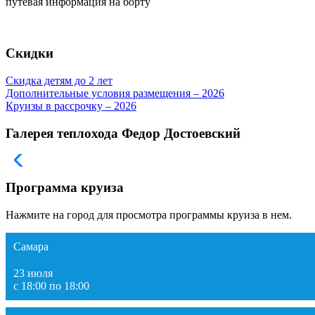
путевая информация на борту
Скидки
Скидка детям до 2 лет
Дополнительные условия размещения – 2026
Круизы в рассрочку – 2026
Галерея теплохода Федор Достоевский
Программа круиза
Нажмите на город для просмотра программы круиза в нем.
Самара
23 июля
с 18:00 по 18:00