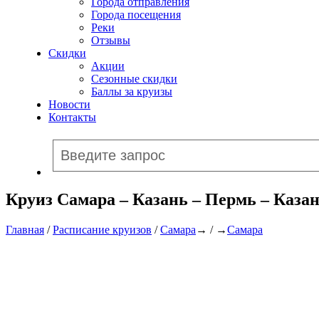
Города отправления
Города посещения
Реки
Отзывы
Скидки
Акции
Сезонные скидки
Баллы за круизы
Новости
Контакты
Круиз Самара – Казань – Пермь – Казан
Главная
/
Расписание круизов
/
Самара
→ / →
Самара