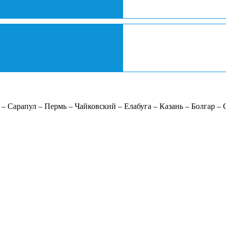
– Сарапул – Пермь – Чайковский – Елабуга – Казань – Болгар – 