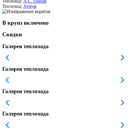
Теплоход:
А.С. Попов
Теплоход:
Аурум
В круиз включено
Скидки
Галерея теплохода
Галерея теплохода
Галерея теплохода
Галерея теплохода