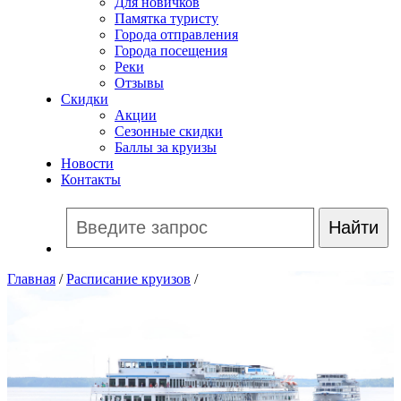
Для новичков
Памятка туристу
Города отправления
Города посещения
Реки
Отзывы
Скидки
Акции
Сезонные скидки
Баллы за круизы
Новости
Контакты
Главная
/
Расписание круизов
/