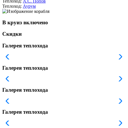
Теплоход:
А.С. Попов
Теплоход:
Аурум
В круиз включено
Скидки
Галерея теплохода
Галерея теплохода
Галерея теплохода
Галерея теплохода